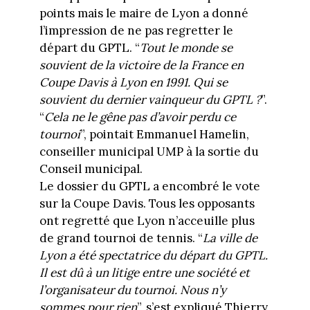
points mais le maire de Lyon a donné
l’impression de ne pas regretter le
départ du GPTL. “
Tout le monde se
souvient de la victoire de la France en
Coupe Davis à Lyon en 1991. Qui se
souvient du dernier vainqueur du GPTL ?
”.
“
Cela ne le gêne pas d’avoir perdu ce
tournoi
”, pointait Emmanuel Hamelin,
conseiller municipal UMP à la sortie du
Conseil municipal.
Le dossier du GPTL a encombré le vote
sur la Coupe Davis. Tous les opposants
ont regretté que Lyon n’acceuille plus
de grand tournoi de tennis. “
La ville de
Lyon a été spectatrice du départ du GPTL.
Il est dû à un litige entre une société et
l’organisateur du tournoi. Nous n’y
sommes pour rien
”, s’est expliqué Thierry