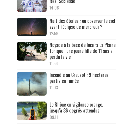
Real Sociedad
14:08
Nuit des étoiles : où observer le ciel
avant l'éclipse de mercredi ?
12:59
Noyade à la base de loisirs La Plaine
tonique : une jeune fille de 11 ans a
perdu la vie
11:56
Incendie au Creusot : 9 hectares
partis en fumée
11:03
Le Rhône en vigilance orange,
jusqu'à 36 degrés attendus
09:11