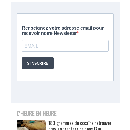
D'HEURE EN HEURE
180 grammes de cocaïne retrouvés
chez un trentenaire dans l'Ain