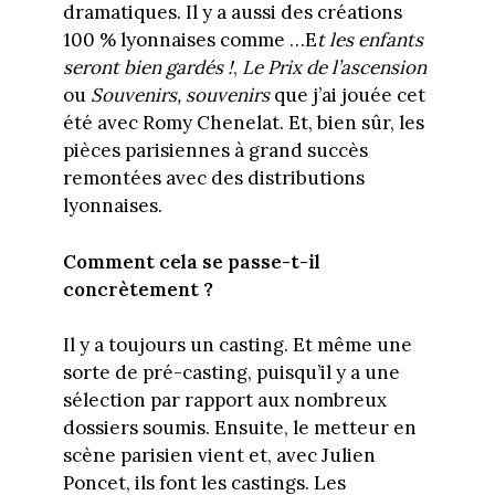
dramatiques. Il y a aussi des créations
100 % lyonnaises comme …E
t les enfants
seront bien gardés !
,
Le Prix de l’ascension
ou
Souvenirs, souvenirs
que j’ai jouée cet
été avec Romy Chenelat. Et, bien sûr, les
pièces parisiennes à grand succès
remontées avec des distributions
lyonnaises.
Comment cela se passe-t-il
concrètement ?
Il y a toujours un casting. Et même une
sorte de pré-casting, puisqu’il y a une
sélection par rapport aux nombreux
dossiers soumis. Ensuite, le metteur en
scène parisien vient et, avec Julien
Poncet, ils font les castings. Les