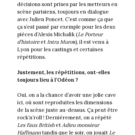
décisions sont prises par les metteurs en
scène parisiens, toujours en dialogue
avec Julien Poncet. C’est comme ça que
ça s’est passé par exemple pour les deux
pièces d’Alexis Michalik (
Le Porteur
d’histoire
et
Intra Muro
s), il est venu à
Lyon pour les castings et certaines
répétitions.
Justement, les répétitions, ont-elles
toujours lieu à l’Odéon ?
Oui, on a la chance d’avoir une jolie cave
ici, où sont reproduites les dimensions
de la scène juste au-dessus. Ça peut être
rock’n’roll ! Dernièrement, on a répété
Les Faux British
et
Adieu monsieur
Haffmann
tandis que le soir, on jouait
Le