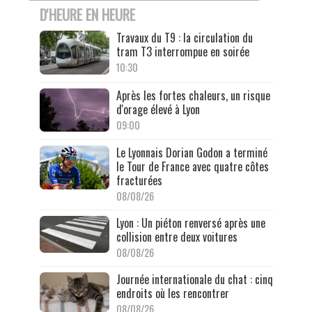
D'HEURE EN HEURE
Travaux du T9 : la circulation du
tram T3 interrompue en soirée
10:30
Après les fortes chaleurs, un risque
d'orage élevé à Lyon
09:00
Le Lyonnais Dorian Godon a terminé
le Tour de France avec quatre côtes
fracturées
08/08/26
Lyon : Un piéton renversé après une
collision entre deux voitures
08/08/26
Journée internationale du chat : cinq
endroits où les rencontrer
08/08/26