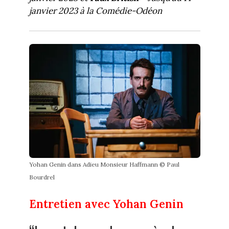
janvier 2023 à la Comédie-Odéon
Yohan Genin dans Adieu Monsieur Haffmann © Paul
Bourdrel
Entretien avec Yohan Genin