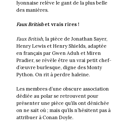
lyonnaise relève le gant de la plus belle
des manières.
Faux British
et vrais rires !
Faux British,
la pièce de Jonathan Sayer,
Henry Lewis et Henry Shields, adaptée
en français par Gwen Aduh et Miren
Pradier, se révèle être un vrai petit chef-
d’œuvre burlesque, digne des Monty
Python. On rit à perdre haleine.
Les membres d’une obscure association
dédiée au polar se retrouvent pour
présenter une pièce qu’ils ont dénichée
on ne sait où ; mais qu’ils n’hésitent pas à
attribuer à Conan Doyle.