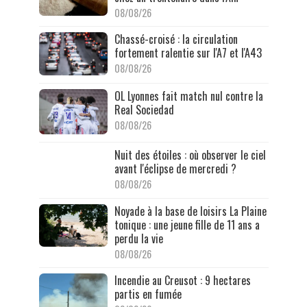
08/08/26
Chassé-croisé : la circulation
fortement ralentie sur l'A7 et l'A43
08/08/26
OL Lyonnes fait match nul contre la
Real Sociedad
08/08/26
Nuit des étoiles : où observer le ciel
avant l'éclipse de mercredi ?
08/08/26
Noyade à la base de loisirs La Plaine
tonique : une jeune fille de 11 ans a
perdu la vie
08/08/26
Incendie au Creusot : 9 hectares
partis en fumée