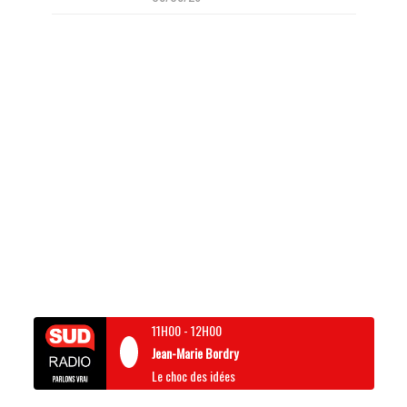
11H00
-
12H00
Jean-Marie Bordry
Le choc des idées