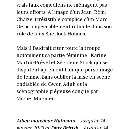
vrais faux comédiens ne ménagent pas
leurs efforts. À l’image d’un Jean-Rémi
Chaize, irrésistible complice d’un Marc
Gelas, impeccablement ridicule dans son
rôle de faux Sherlock Holmes.
Mais il faudrait citer toute la troupe,
notamment sa partie féminine : Karine
Martin-Prével et Ségolène Stock qui se
disputent âprement l’unique personnage
de femme. Sans oublier la mise en scène
endiablée de Gwen Aduh et la
scénographie piégeuse conçue par
Michel Mugnier.
Adieu monsieur Hafmann
– Jusqu’au 14
janvier 2023 et
Faux British
– Jusqu’au 14