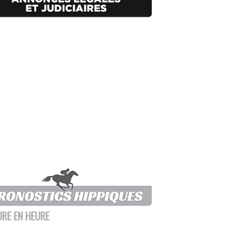
URE EN HEURE