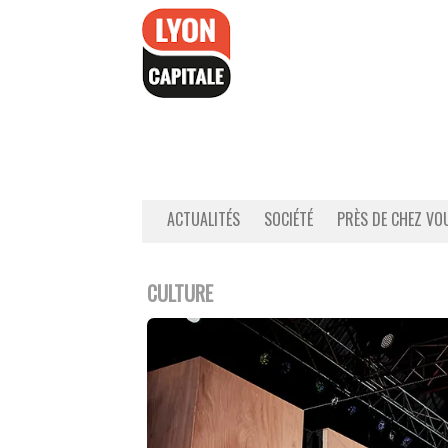
Accéder
au
contenu
ACTUALITÉS
SOCIÉTÉ
PRÈS DE CHEZ VO
CULTURE