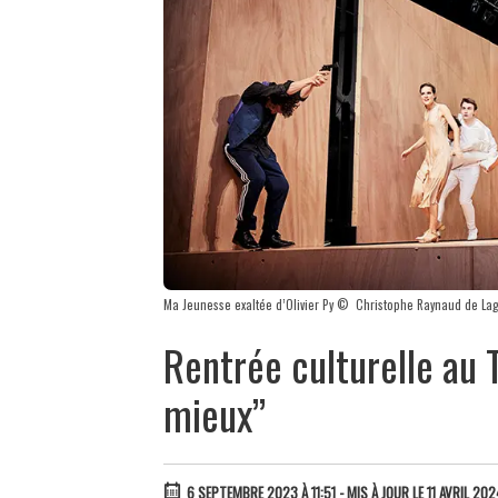
Ma Jeunesse exaltée d’Olivier Py © Christophe Raynaud de La
Rentrée culturelle au 
mieux”
6 SEPTEMBRE 2023 À 11:51
- MIS À JOUR LE 11 AVRIL 20