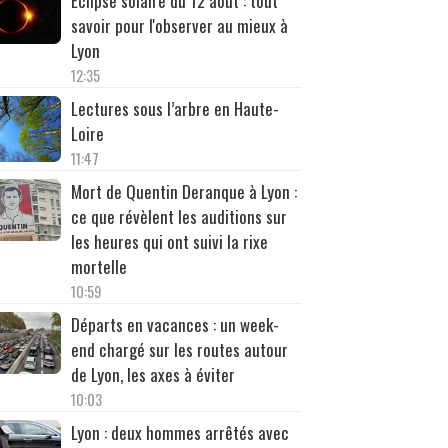
Éclipse solaire du 12 août : tout
savoir pour l'observer au mieux à
Lyon
12:35
Lectures sous l’arbre en Haute-
Loire
11:47
Mort de Quentin Deranque à Lyon :
ce que révèlent les auditions sur
les heures qui ont suivi la rixe
mortelle
10:59
Départs en vacances : un week-
end chargé sur les routes autour
de Lyon, les axes à éviter
10:03
Lyon : deux hommes arrêtés avec