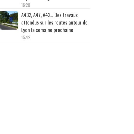
16:20
A432, A47, A42… Des travaux
attendus sur les routes autour de
Lyon la semaine prochaine
15:42