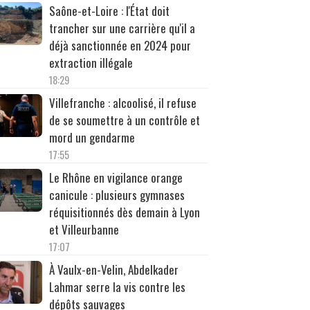
Saône-et-Loire : l'État doit
trancher sur une carrière qu'il a
déjà sanctionnée en 2024 pour
extraction illégale
18:29
Villefranche : alcoolisé, il refuse
de se soumettre à un contrôle et
mord un gendarme
17:55
Le Rhône en vigilance orange
canicule : plusieurs gymnases
réquisitionnés dès demain à Lyon
et Villeurbanne
17:07
À Vaulx-en-Velin, Abdelkader
Lahmar serre la vis contre les
dépôts sauvages