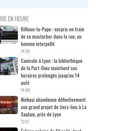
URE EN HEURE
Rillieux-la-Pape : surpris en train
de se masturber dans la rue, un
homme interpellé
14:50
Canicule à Lyon : la bibliothèque
de la Part-Dieu maintient ses
horaires prolongés jusqu'au 14
août
14:00
Ninkasi abandonne définitivement
son grand projet de tiers-lieu à La
Saulaie, près de Lyon
13:13