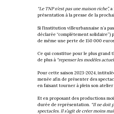
“Le TNP n’est pas une maison riche”,
a
présentation à la presse de la procha
Si l’institution villeurbannaise n’a p
déclarée “complètement solidaire”) pa
de même une perte de 150 000 euros 
Ce qui constitue pour le plus grand 
de plus à
“repenser les modèles actuels
Pour cette saison 2023-2024, intitul
menée afin de présenter des spectac
en faisant tourner à plein son atelie
Et en proposant des productions mo
durée de représentation.
“Il ne doit
spectacles. Il s’agit de créer moins mai