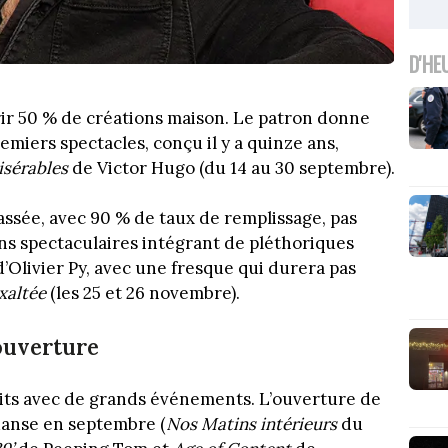
D'HE
ir 50 % de créations maison. Le patron donne
emiers spectacles, conçu il y a quinze ans,
isérables
de Victor Hugo (du 14 au 30 septembre).
passée, avec 90 % de taux de remplissage, pas
ns spectaculaires intégrant de pléthoriques
’Olivier Py, avec une fresque qui durera pas
xaltée
(les 25 et 26 novembre).
ouverture
oits avec de grands événements. L’ouverture de
 danse en septembre (
Nos Matins intérieurs
du