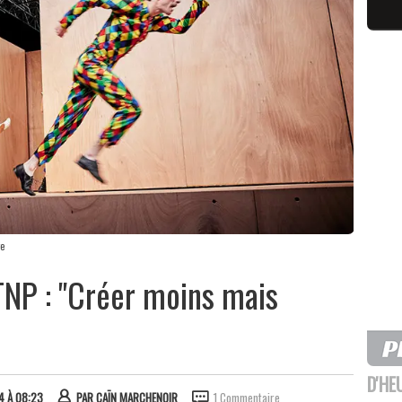
ge
TNP : "Créer moins mais
D'HE
24 À 08:23
PAR
CAÏN MARCHENOIR
1 Commentaire