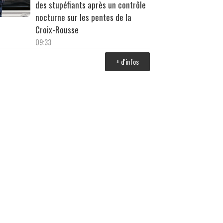
des stupéfiants après un contrôle
nocturne sur les pentes de la
Croix-Rousse
09:33
+ d'infos