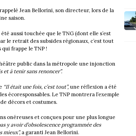
 rappelé Jean Bellorini, son directeur, lors de la
ine saison.
as été aussi touchée que le TNG (dont elle s’est
r le retrait des subsides régionaux, c’est tout
qui frappe le TNP !
théâtre public dans la métropole une injonction
 et à tenir sans renoncer”.
ée
“Il était une fois, c’est tout”,
une réflexion a été
les écoresponsables. Le TNP montrera l’exemple
r de décors et costumes.
ins onéreuses et conçues pour une plus longue
 pas y avoir d’obsolescence programmée des
s mieux”,
a garanti Jean Bellorini.