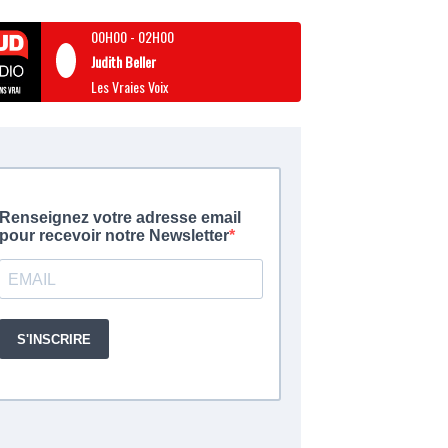
00H00
-
02H00
Judith Beller
Les Vraies Voix