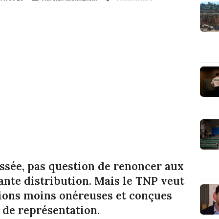
assée, pas question de renoncer aux
ante distribution. Mais le TNP veut
ions moins onéreuses et conçues
 de représentation.