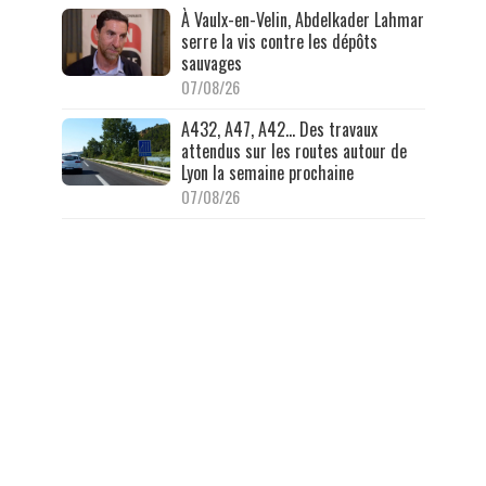
À Vaulx-en-Velin, Abdelkader Lahmar
serre la vis contre les dépôts
sauvages
07/08/26
A432, A47, A42… Des travaux
attendus sur les routes autour de
Lyon la semaine prochaine
07/08/26