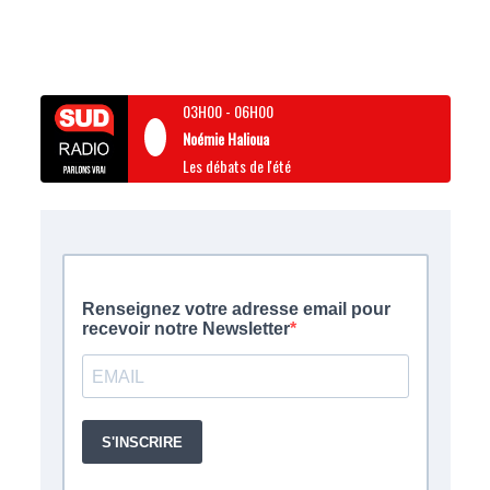
03H00
-
06H00
Noémie Halioua
Les débats de l'été