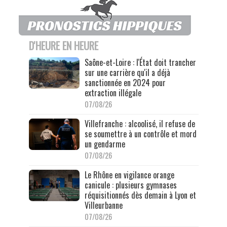
D'HEURE EN HEURE
Saône-et-Loire : l'État doit trancher
sur une carrière qu'il a déjà
sanctionnée en 2024 pour
extraction illégale
07/08/26
Villefranche : alcoolisé, il refuse de
se soumettre à un contrôle et mord
un gendarme
07/08/26
Le Rhône en vigilance orange
canicule : plusieurs gymnases
réquisitionnés dès demain à Lyon et
Villeurbanne
07/08/26