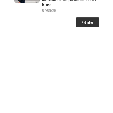
Rousse
07/08/26
+ d'infos