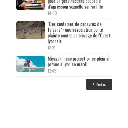
pour un père reconnu coupable
d’agression sexuelle sur sa fille
14:00
"Des centaines de cadavres de
faisans" : une association porte
plainte contre un élevage de l'Ouest
lyonnais
13:21
Miyazaki : une projection en plein air
prévue à Lyon ce mardi
12:45
+ d'infos