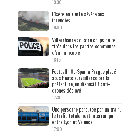
19:30
L’Isère en alerte sévère aux
incendies
19:00
Villeurbanne : quatre coups de feu
tirés dans les parties communes
d’un immeuble
18:15
Football : OL-Sparta Prague placé
sous haute surveillance par la
préfecture, un dispositif anti-
drones déployé
17:30
Une personne percutée par un train,
le trafic totalement interrompu
entre Lyon et Valence
17:00