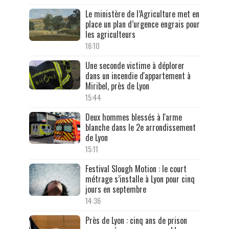
Le ministère de l’Agriculture met en
place un plan d’urgence engrais pour
les agriculteurs
16:10
Une seconde victime à déplorer
dans un incendie d'appartement à
Miribel, près de Lyon
15:44
Deux hommes blessés à l'arme
blanche dans le 2e arrondissement
de Lyon
15:11
Festival Slough Motion : le court
métrage s’installe à Lyon pour cinq
jours en septembre
14:36
Près de Lyon : cinq ans de prison