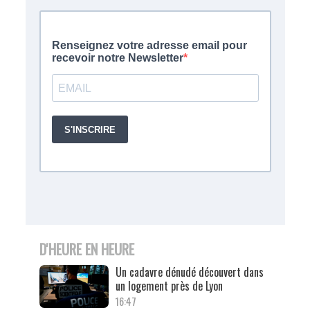
D'HEURE EN HEURE
Un cadavre dénudé découvert dans
un logement près de Lyon
16:47