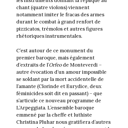
les instruments donnant la réplique au
chant (quatre violons) viennent
notamment imiter le fracas des armes
durant le combat à grand renfort de
pizzicatos, trémolos et autres figures
rhétoriques instrumentales.
C’est autour de ce monument du
premier baroque, mais également
d’extraits de l’
Orfeo
de Monteverdi –
autre évocation d’un amour impossible
se soldant par la mort accidentelle de
l’amante (Clorinde et Eurydice, deux
féminicides soit dit en passant) – que
s’articule ce nouveau programme de
L’Arpeggiata. L’ensemble baroque
emmené par la cheffe et luthiste
Christina Pluhar nous gratifiera d’autres