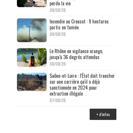
perdu la vie
08/08/26
Incendie au Creusot : 9 hectares
partis en fumée
08/08/26
Le Rhône en vigilance orange,
jusqu'à 36 degrés attendus
08/08/26
Saône-et-Loire : l'État doit trancher
sur une carrière qu'il a déjà
sanctionnée en 2024 pour
extraction illégale
07/08/26
+ d'infos