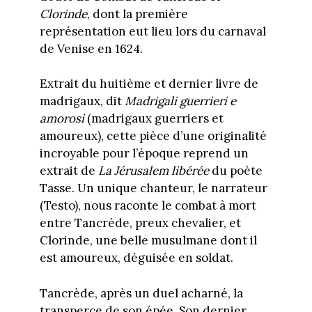
Clorinde
, dont la première
représentation eut lieu lors du carnaval
de Venise en 1624.
Extrait du huitième et dernier livre de
madrigaux, dit
Madrigali guerrieri e
amorosi
(madrigaux guerriers et
amoureux), cette pièce d’une originalité
incroyable pour l’époque reprend un
extrait de
La Jérusalem libérée
du poète
Tasse. Un unique chanteur, le narrateur
(Testo), nous raconte le combat à mort
entre Tancrède, preux chevalier, et
Clorinde, une belle musulmane dont il
est amoureux, déguisée en soldat.
Tancrède, après un duel acharné, la
transperce de son épée. Son dernier