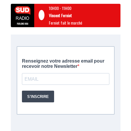
10H00
-
11H00
Vincent Ferniot
Ferniot fait le marché