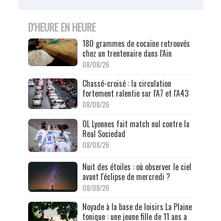
D'HEURE EN HEURE
180 grammes de cocaïne retrouvés
chez un trentenaire dans l'Ain
08/08/26
Chassé-croisé : la circulation
fortement ralentie sur l'A7 et l'A43
08/08/26
OL Lyonnes fait match nul contre la
Real Sociedad
08/08/26
Nuit des étoiles : où observer le ciel
avant l'éclipse de mercredi ?
08/08/26
Noyade à la base de loisirs La Plaine
tonique : une jeune fille de 11 ans a