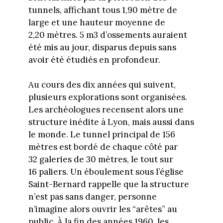
tunnels, affichant tous 1,90 mètre de
large et une hauteur moyenne de
2,20 mètres. 5 m3 d’ossements auraient
été mis au jour, disparus depuis sans
avoir été étudiés en profondeur.
Au cours des dix années qui suivent,
plusieurs explorations sont organisées.
Les archéologues recensent alors une
structure inédite à Lyon, mais aussi dans
le monde. Le tunnel principal de 156
mètres est bordé de chaque côté par
32 galeries de 30 mètres, le tout sur
16 paliers. Un éboulement sous l’église
Saint-Bernard rappelle que la structure
n’est pas sans danger, personne
n’imagine alors ouvrir les “arêtes” au
public. À la fin des années 1960, les