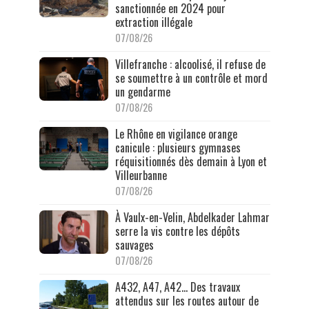
sanctionnée en 2024 pour
extraction illégale
07/08/26
Villefranche : alcoolisé, il refuse de
se soumettre à un contrôle et mord
un gendarme
07/08/26
Le Rhône en vigilance orange
canicule : plusieurs gymnases
réquisitionnés dès demain à Lyon et
Villeurbanne
07/08/26
À Vaulx-en-Velin, Abdelkader Lahmar
serre la vis contre les dépôts
sauvages
07/08/26
A432, A47, A42… Des travaux
attendus sur les routes autour de