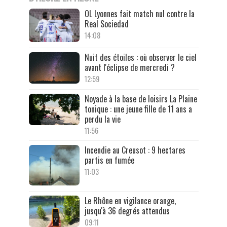
OL Lyonnes fait match nul contre la
Real Sociedad
14:08
Nuit des étoiles : où observer le ciel
avant l'éclipse de mercredi ?
12:59
Noyade à la base de loisirs La Plaine
tonique : une jeune fille de 11 ans a
perdu la vie
11:56
Incendie au Creusot : 9 hectares
partis en fumée
11:03
Le Rhône en vigilance orange,
jusqu'à 36 degrés attendus
09:11