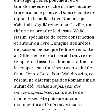
envisagé qu’elles pouvaient être
transformées en cache d’arme, aucune
trace n’a pu le prouver. Dans ce contexte
digne du brouillard des Dombes qui
s’abattait régulièrement sur la ville, une
théorie va prendre le dessus. Walid
Nazim, spécialiste de cette construction
et auteur du livre L’Énigme des arêtes
de poisson, pense que l’édifice remonte
au XIIIe siècle et qu’il serait l’œuvre des
templiers. Il assoit sa démonstration sur
la comparaison du réseau avec celui de
Saint-Jean-d’Acre. Pour Walid Nazim, ce
réseau ne daterait pas des Romains mais
aurait été “
réalisé sur plan par des
ouvriers spécialisés
”, sans doute de
manière secrète puisque aucun
document n’a été découvert sur sa