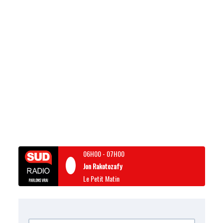
06H00
-
07H00
Jon Rakotozafy
Le Petit Matin