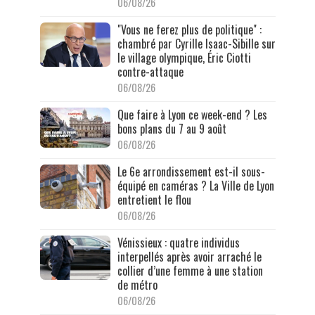
06/08/26
"Vous ne ferez plus de politique" :
chambré par Cyrille Isaac-Sibille sur
le village olympique, Éric Ciotti
contre-attaque
06/08/26
Que faire à Lyon ce week-end ? Les
bons plans du 7 au 9 août
06/08/26
Le 6e arrondissement est-il sous-
équipé en caméras ? La Ville de Lyon
entretient le flou
06/08/26
Vénissieux : quatre individus
interpellés après avoir arraché le
collier d’une femme à une station
de métro
06/08/26