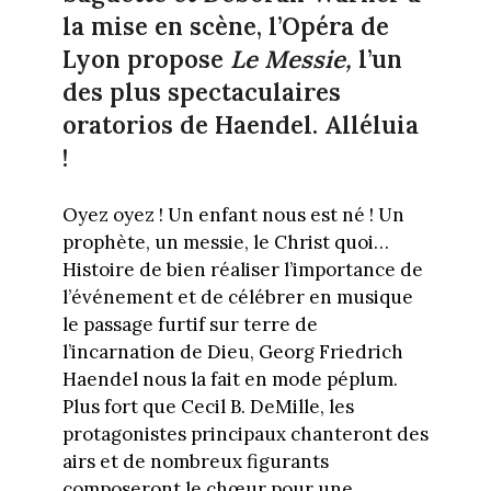
la mise en scène, l’Opéra de
Lyon propose
Le Messie,
l’un
des plus spectaculaires
oratorios de Haendel. Alléluia
!
Oyez oyez ! Un enfant nous est né ! Un
prophète, un messie, le Christ quoi…
Histoire de bien réaliser l’importance de
l’événement et de célébrer en musique
le passage furtif sur terre de
l’incarnation de Dieu, Georg Friedrich
Haendel nous la fait en mode péplum.
Plus fort que Cecil B. DeMille, les
protagonistes principaux chanteront des
airs et de nombreux figurants
composeront le chœur pour une