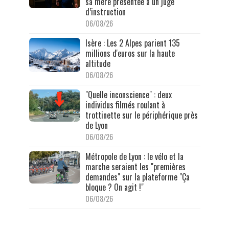
sa mère présentée à un juge
d’instruction
06/08/26
Isère : Les 2 Alpes parient 135
millions d'euros sur la haute
altitude
06/08/26
"Quelle inconscience" : deux
individus filmés roulant à
trottinette sur le périphérique près
de Lyon
06/08/26
Métropole de Lyon : le vélo et la
marche seraient les "premières
demandes" sur la plateforme "Ça
bloque ? On agit !"
06/08/26