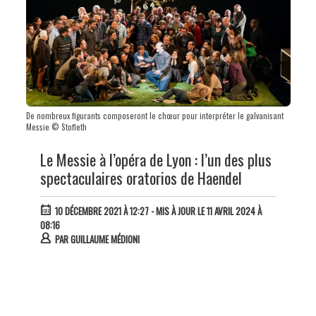
De nombreux figurants composeront le chœur pour interpréter le galvanisant
Messie © Stofleth
Le Messie à l’opéra de Lyon : l’un des plus
spectaculaires oratorios de Haendel
10 DÉCEMBRE 2021 À 12:27
- MIS À JOUR LE 11 AVRIL 2024 À
08:16
PAR
GUILLAUME MÉDIONI