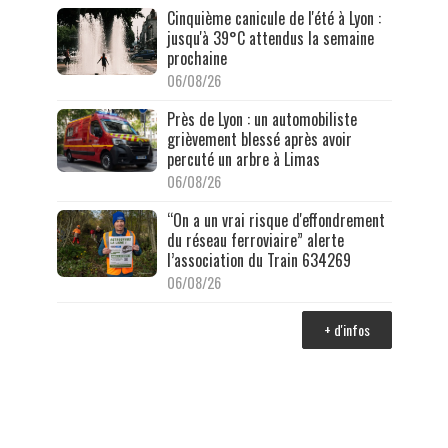
Cinquième canicule de l'été à Lyon :
jusqu'à 39°C attendus la semaine
prochaine
06/08/26
Près de Lyon : un automobiliste
grièvement blessé après avoir
percuté un arbre à Limas
06/08/26
“On a un vrai risque d'effondrement
du réseau ferroviaire” alerte
l’association du Train 634269
06/08/26
+ d'infos