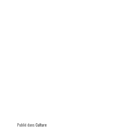
p
Publié dans
Culture