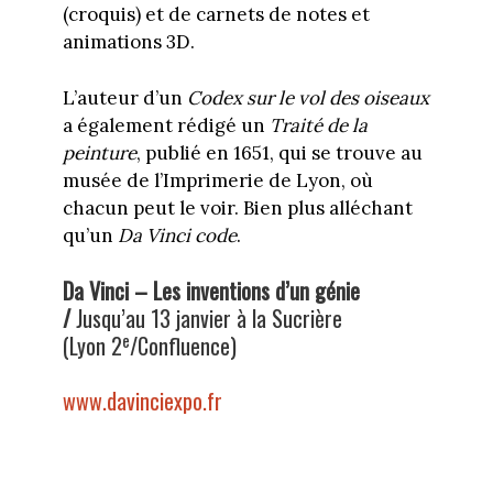
(croquis) et de carnets de notes et
animations 3D.
L’auteur d’un
Codex sur le vol des oiseaux
a également rédigé un
Traité de la
peinture
, publié en 1651, qui se trouve au
musée de l’Imprimerie de Lyon, où
chacun peut le voir. Bien plus alléchant
qu’un
Da Vinci code
.
Da Vinci – Les inventions d’un génie
/
Jusqu’au 13 janvier à la Sucrière
e
(Lyon 2
/Confluence)
www.davinciexpo.fr