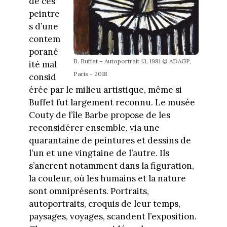
de ces
peintre
s d’une
contem
porané
B. Buffet – Autoportrait 13, 1981 © ADAGP,
ité mal
Paris - 2018
consid
érée par le milieu artistique, même si
Buffet fut largement reconnu. Le musée
Couty de l’île Barbe propose de les
reconsidérer ensemble, via une
quarantaine de peintures et dessins de
l’un et une vingtaine de l’autre. Ils
s’ancrent notamment dans la figuration,
la couleur, où les humains et la nature
sont omniprésents. Portraits,
autoportraits, croquis de leur temps,
paysages, voyages, scandent l’exposition.