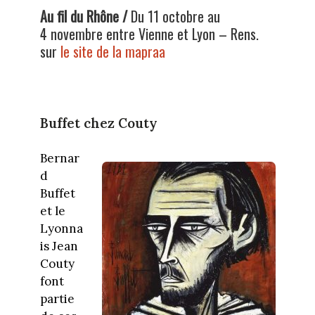
Au fil du Rhône /
Du 11 octobre au
4 novembre entre Vienne et Lyon – Rens.
sur
le site de la mapraa
Buffet chez Couty
Bernar
d
Buffet
et le
Lyonna
is Jean
Couty
font
partie