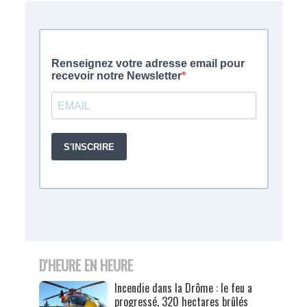
D'HEURE EN HEURE
Incendie dans la Drôme : le feu a
progressé, 320 hectares brûlés