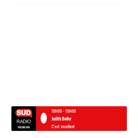
18H00
-
19H00
Judith Beller
C'est excellent