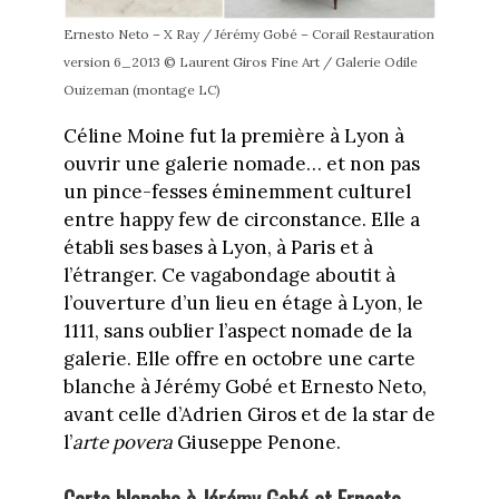
Ernesto Neto – X Ray / Jérémy Gobé – Corail Restauration
version 6_2013 © Laurent Giros Fine Art / Galerie Odile
Ouizeman (montage LC)
Céline Moine fut la première à Lyon à
ouvrir une galerie nomade… et non pas
un pince-fesses éminemment culturel
entre happy few de circonstance. Elle a
établi ses bases à Lyon, à Paris et à
l’étranger. Ce vagabondage aboutit à
l’ouverture d’un lieu en étage à Lyon, le
1111, sans oublier l’aspect nomade de la
galerie. Elle offre en octobre une carte
blanche à Jérémy Gobé et Ernesto Neto,
avant celle d’Adrien Giros et de la star de
l’
arte povera
Giuseppe Penone.
Carte blanche à Jérémy Gobé
et Ernesto