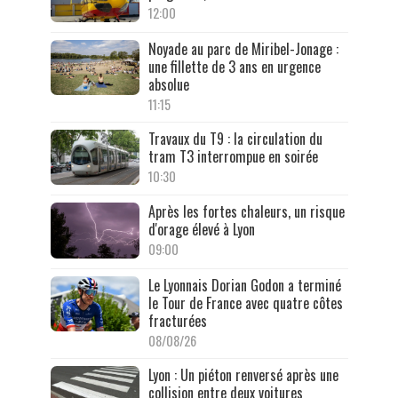
12:00
Noyade au parc de Miribel-Jonage :
une fillette de 3 ans en urgence
absolue
11:15
Travaux du T9 : la circulation du
tram T3 interrompue en soirée
10:30
Après les fortes chaleurs, un risque
d'orage élevé à Lyon
09:00
Le Lyonnais Dorian Godon a terminé
le Tour de France avec quatre côtes
fracturées
08/08/26
Lyon : Un piéton renversé après une
collision entre deux voitures