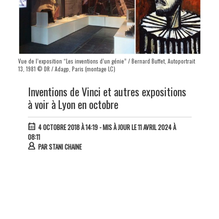
Vue de l’exposition “Les inventions d’un génie” / Bernard Buffet, Autoportrait
13, 1981 © DR / Adagp, Paris (montage LC)
Inventions de Vinci et autres expositions
à voir à Lyon en octobre
4 OCTOBRE 2018 À 14:19
- MIS À JOUR LE 11 AVRIL 2024 À
08:11
PAR
STANI CHAINE