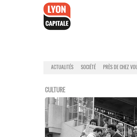
Accéder
au
contenu
ACTUALITÉS
SOCIÉTÉ
PRÈS DE CHEZ VO
CULTURE