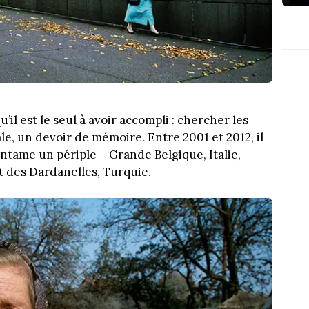
’il est le seul à avoir accompli : chercher les
e, un devoir de mémoire. Entre 2001 et 2012, il
 entame un périple – Grande Belgique, Italie,
it des Dardanelles, Turquie.