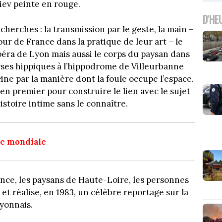
iev peinte en rouge.
D'HE
cherches : la transmission par le geste, la main –
ur de France dans la pratique de leur art – le
opéra de Lyon mais aussi le corps du paysan dans
rses hippiques à l’hippodrome de Villeurbanne
ine par la manière dont la foule occupe l’espace.
r en premier pour construire le lien avec le sujet
istoire intime sans le connaître.
re mondiale
ance, les paysans de Haute-Loire, les personnes
t réalise, en 1983, un célèbre reportage sur la
yonnais.