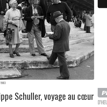
 1983
lippe Schuller, voyage au cœur
D'HE