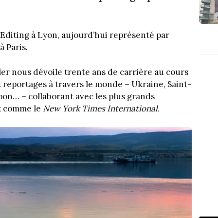
e Editing à Lyon, aujourd’hui représenté par
 Paris.
ler nous dévoile trente ans de carrière au cours
x reportages à travers le monde – Ukraine, Saint-
pon… – collaborant avec les plus grands
ux comme le
New York Times International.