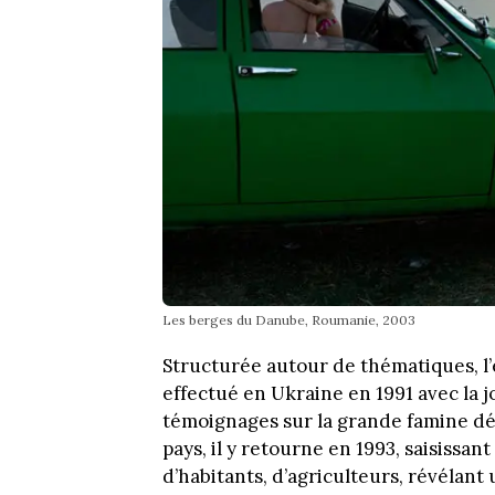
Les berges du Danube, Roumanie, 2003
Structurée autour de thématiques, l
effectué en Ukraine en 1991 avec la j
témoignages sur la grande famine déc
pays, il y retourne en 1993, saisissa
d’habitants, d’agriculteurs, révélan