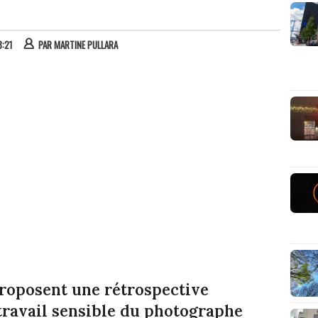
8:21
PAR
MARTINE PULLARA
roposent une rétrospective
travail sensible du photographe