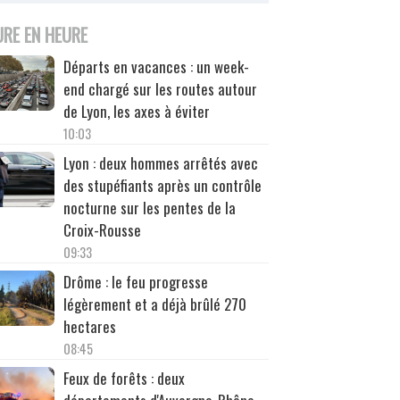
URE EN HEURE
Départs en vacances : un week-
end chargé sur les routes autour
de Lyon, les axes à éviter
10:03
Lyon : deux hommes arrêtés avec
des stupéfiants après un contrôle
nocturne sur les pentes de la
Croix-Rousse
09:33
Drôme : le feu progresse
légèrement et a déjà brûlé 270
hectares
08:45
Feux de forêts : deux