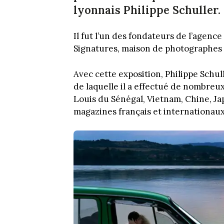
lyonnais Philippe Schuller.
Il fut l’un des fondateurs de l’agenc
Signatures, maison de photographes à
Avec cette exposition, Philippe Schul
de laquelle il a effectué de nombreu
Louis du Sénégal, Vietnam, Chine, Ja
magazines français et internationa