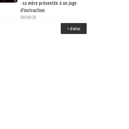
: sa mère présentée à un juge
d’instruction
06/08/26
+ d'infos