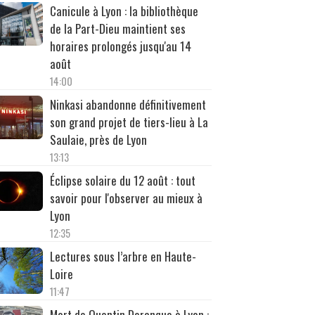
Canicule à Lyon : la bibliothèque
de la Part-Dieu maintient ses
horaires prolongés jusqu'au 14
août
14:00
Ninkasi abandonne définitivement
son grand projet de tiers-lieu à La
Saulaie, près de Lyon
13:13
Éclipse solaire du 12 août : tout
savoir pour l'observer au mieux à
Lyon
12:35
Lectures sous l’arbre en Haute-
Loire
11:47
Mort de Quentin Deranque à Lyon :