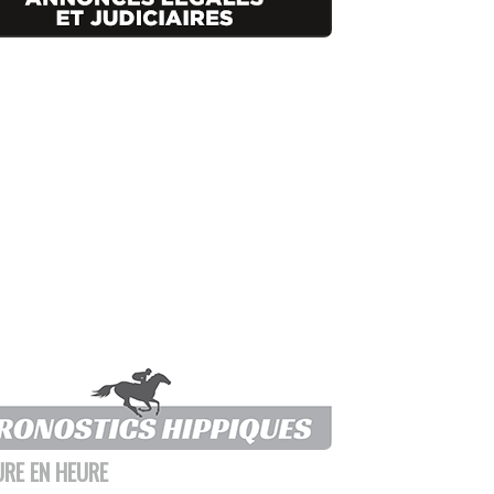
URE EN HEURE