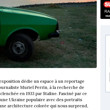
’exposition dédie un espace à un reportage
ournaliste Muriel Perrin, à la recherche de
lenchée en 1933 par Staline. Fasciné par ce
nt une Ukraine populaire avec des portraits
t une architecture colorée qui nous surprend,