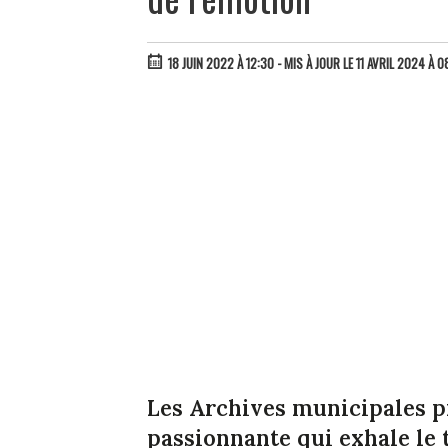
18 JUIN 2022 À 12:30
- MIS À JOUR LE 11 AVRIL 2024 À 0
Les Archives municipales p
passionnante qui exhale le 