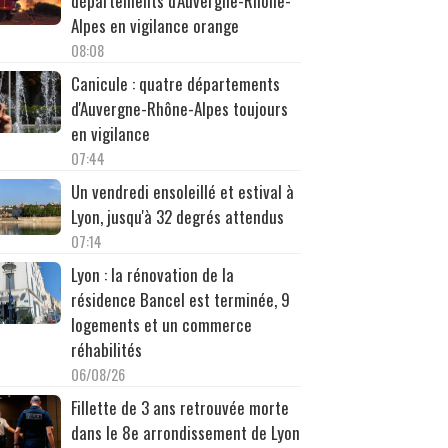
départements d'Auvergne-Rhône-
Alpes en vigilance orange
08:08
Canicule : quatre départements
d'Auvergne-Rhône-Alpes toujours
en vigilance
07:44
Un vendredi ensoleillé et estival à
Lyon, jusqu'à 32 degrés attendus
07:14
Lyon : la rénovation de la
résidence Bancel est terminée, 9
logements et un commerce
réhabilités
06/08/26
Fillette de 3 ans retrouvée morte
dans le 8e arrondissement de Lyon