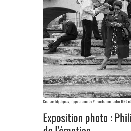
Courses hippiques, hippodrome de Villeurbanne, entre 1980 et
Exposition photo : Phi
de l’émotion