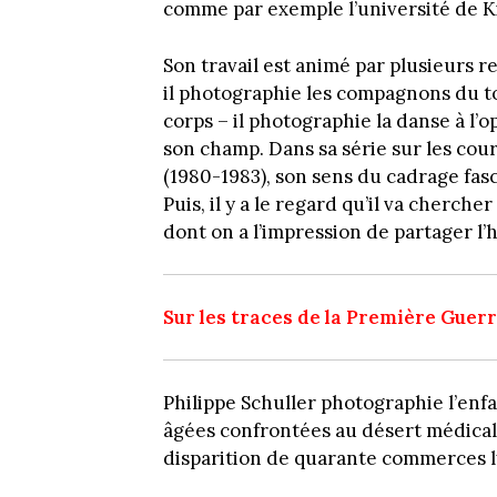
comme par exemple l’université de K
Son travail est animé par plusieurs re
il photographie les compagnons du to
corps – il photographie la danse à l’
son champ. Dans sa série sur les cou
(1980-1983), son sens du cadrage fasc
Puis, il y a le regard qu’il va cherche
dont on a l’impression de partager l’h
Sur les traces de la Première Guer
Philippe Schuller photographie l’enf
âgées confrontées au désert médical e
disparition de quarante commerces l