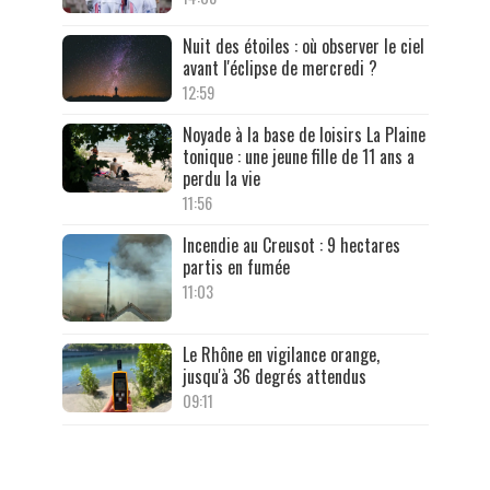
Nuit des étoiles : où observer le ciel
avant l'éclipse de mercredi ?
12:59
Noyade à la base de loisirs La Plaine
tonique : une jeune fille de 11 ans a
perdu la vie
11:56
Incendie au Creusot : 9 hectares
partis en fumée
11:03
Le Rhône en vigilance orange,
jusqu'à 36 degrés attendus
09:11