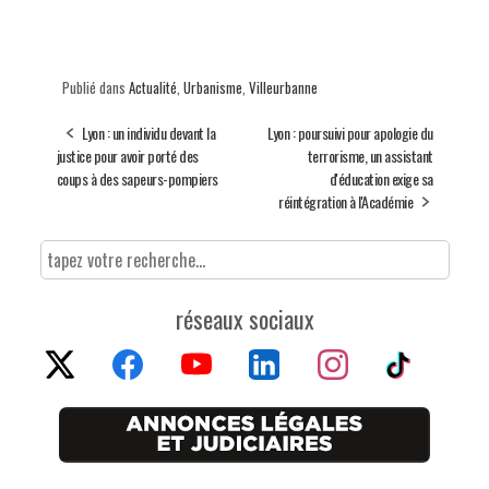
Publié dans
Actualité
,
Urbanisme
,
Villeurbanne
Lyon : un individu devant la
Lyon : poursuivi pour apologie du
justice pour avoir porté des
terrorisme, un assistant
coups à des sapeurs-pompiers
d'éducation exige sa
réintégration à l'Académie
réseaux sociaux