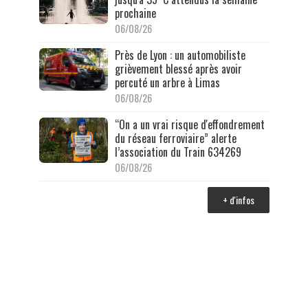
prochaine
06/08/26
Près de Lyon : un automobiliste
grièvement blessé après avoir
percuté un arbre à Limas
06/08/26
“On a un vrai risque d'effondrement
du réseau ferroviaire” alerte
l’association du Train 634269
06/08/26
+ d'infos