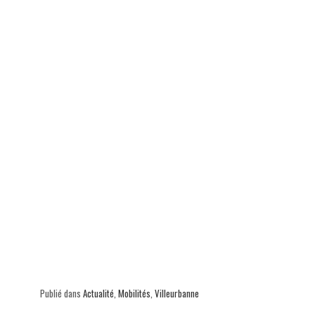
p
Publié dans
Actualité
,
Mobilités
,
Villeurbanne