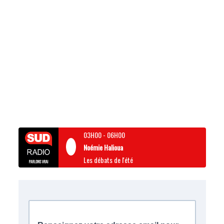
03H00
-
06H00
Noémie Halioua
Les débats de l'été