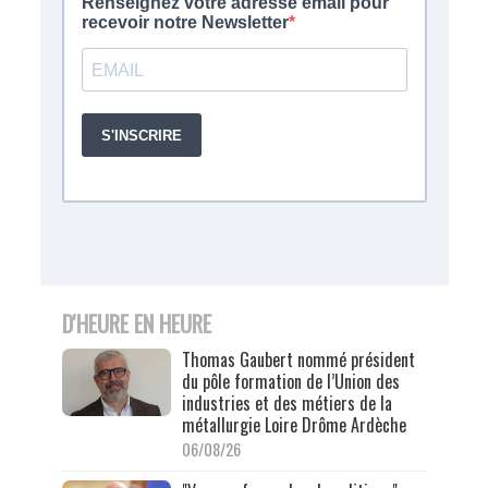
D'HEURE EN HEURE
Thomas Gaubert nommé président
du pôle formation de l’Union des
industries et des métiers de la
métallurgie Loire Drôme Ardèche
06/08/26