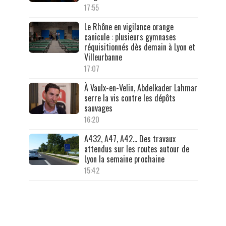
17:55
Le Rhône en vigilance orange
canicule : plusieurs gymnases
réquisitionnés dès demain à Lyon et
Villeurbanne
17:07
À Vaulx-en-Velin, Abdelkader Lahmar
serre la vis contre les dépôts
sauvages
16:20
A432, A47, A42… Des travaux
attendus sur les routes autour de
Lyon la semaine prochaine
15:42