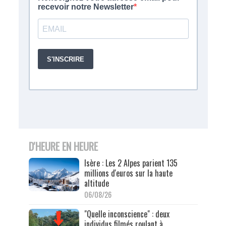
D'HEURE EN HEURE
Isère : Les 2 Alpes parient 135
millions d'euros sur la haute
altitude
06/08/26
"Quelle inconscience" : deux
individus filmés roulant à