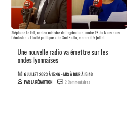
Stéphane Le Foll, ancien ministre de l’agriculture, maire PS du Mans dans
l’émission « L’invité politique » de Sud Radio, mercredi 5 juillet
Une nouvelle radio va émettre sur les
ondes lyonnaises
6 JUILLET 2023 À 15:46
- MIS À JOUR À 15:48
PAR
LA RÉDACTION
2 Commentaires