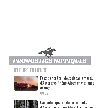
D'HEURE EN HEURE
Feux de forêts : deux départements
d'Auvergne-Rhône-Alpes en vigilance
orange
08:08
Canicule : quatre départements
d'Auvergne-Rhône-Alpes toujours en