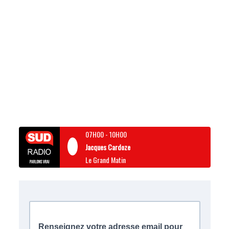
07H00
-
10H00
Jacques Cardoze
Le Grand Matin