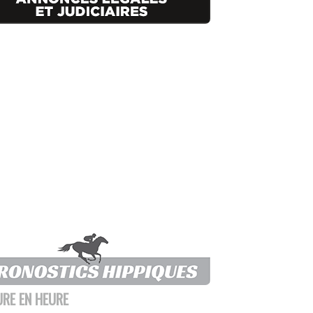
URE EN HEURE