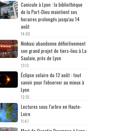
Canicule à Lyon : la bibliothèque
de la Part-Dieu maintient ses
horaires prolongés jusqu'au 14
août
14:00
Ninkasi abandonne définitivement
son grand projet de tiers-lieu à La
Saulaie, près de Lyon
13:13
Éclipse solaire du 12 août : tout
savoir pour l'observer au mieux à
Lyon
12:35
Lectures sous l’arbre en Haute-
Loire
11:47
Mort de Quentin Deranque à Lyon :