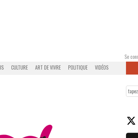
Se con
US
CULTURE
ART DE VIVRE
POLITIQUE
VIDÉOS