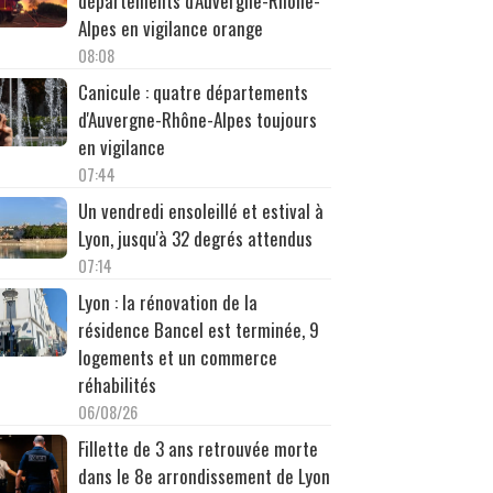
départements d'Auvergne-Rhône-
Alpes en vigilance orange
08:08
Canicule : quatre départements
d'Auvergne-Rhône-Alpes toujours
en vigilance
07:44
Un vendredi ensoleillé et estival à
Lyon, jusqu'à 32 degrés attendus
07:14
Lyon : la rénovation de la
résidence Bancel est terminée, 9
logements et un commerce
réhabilités
06/08/26
Fillette de 3 ans retrouvée morte
dans le 8e arrondissement de Lyon