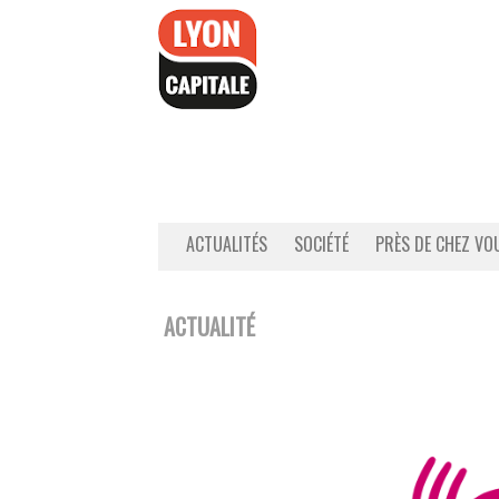
Accéder
au
contenu
ACTUALITÉS
SOCIÉTÉ
PRÈS DE CHEZ VO
ACTUALITÉ