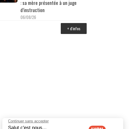
: sa mère présentée à un juge
d’instruction
06/08/26
+ d'infos