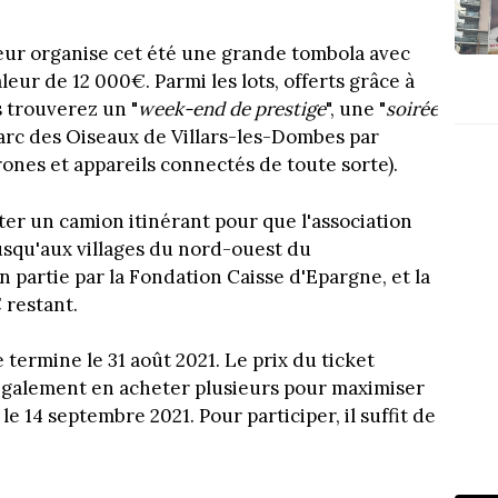
ur organise cet été une grande tombola avec
leur de 12 000€. Parmi les lots, offerts grâce à
s trouverez un "
week-end de prestige
", une "
soirée
 Parc des Oiseaux de Villars-les-Dombes par
rones et appareils connectés de toute sorte).
er un camion itinérant pour que l'association
usqu'aux villages du nord-ouest du
 partie par la Fondation Caisse d'Epargne, et la
 restant.
 termine le 31 août 2021. Le prix du ticket
également en acheter plusieurs pour maximiser
le 14 septembre 2021. Pour participer, il suffit de