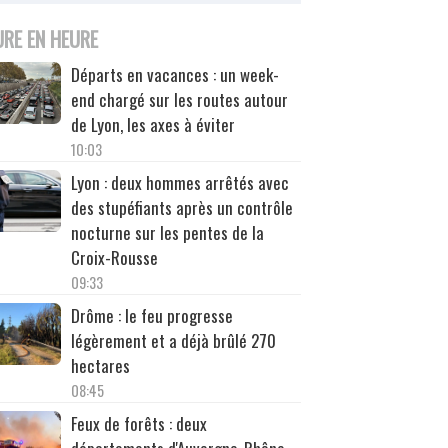
URE EN HEURE
Départs en vacances : un week-
end chargé sur les routes autour
de Lyon, les axes à éviter
10:03
Lyon : deux hommes arrêtés avec
des stupéfiants après un contrôle
nocturne sur les pentes de la
Croix-Rousse
09:33
Drôme : le feu progresse
légèrement et a déjà brûlé 270
hectares
08:45
Feux de forêts : deux