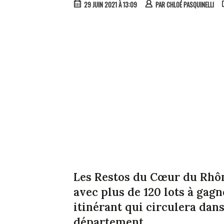
29 JUIN 2021 À 13:09
PAR
CHLOÉ PASQUINELLI
Les Restos du Cœur du Rhôn
avec plus de 120 lots à gag
itinérant qui circulera dan
département.