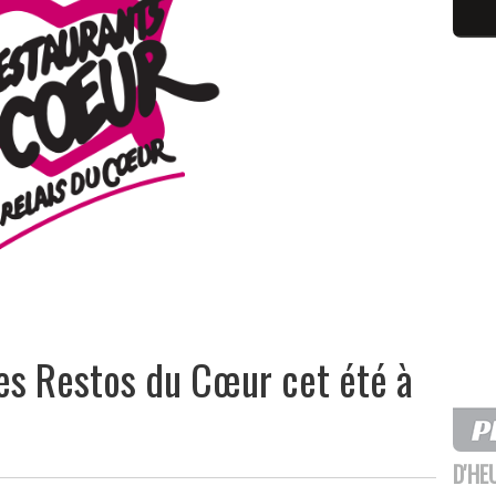
es Restos du Cœur cet été à
D'HE