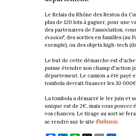
Le Relais du Rhône des Restos du Cœ
plus de 120 lots à gagner, pour une va
des partenaires de l'association, vou
évasion
", des sorties en familles (au
exemple), ou des objets high-tech (d
Le but de cette démarche est d'achet
puisse étendre son champ d'action j
département. Le camion a été payé en
tombola devrait financer les 30 000€
La tombola a démarré le 1er juin et se
unique est de 2€, mais vous pouvez 
vos chances. Le tirage au sort se fera 
d'helloasso
se rendre sur le site
.