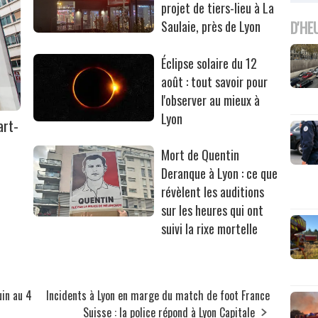
projet de tiers-lieu à La
D'HE
Saulaie, près de Lyon
Éclipse solaire du 12
août : tout savoir pour
l'observer au mieux à
Lyon
art-
Mort de Quentin
Deranque à Lyon : ce que
révèlent les auditions
sur les heures qui ont
suivi la rixe mortelle
uin au 4
Incidents à Lyon en marge du match de foot France
Suisse : la police répond à Lyon Capitale