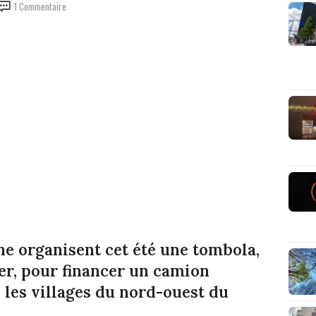
1 Commentaire
e organisent cet été une tombola,
ner, pour financer un camion
s les villages du nord-ouest du