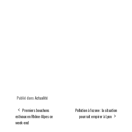
Publié dans
Actualité
Premiers bouchons
Pollution à l'ozone : la situation
estivaux en Rhône-Alpes ce
pourrait empirer à Lyon
week-end