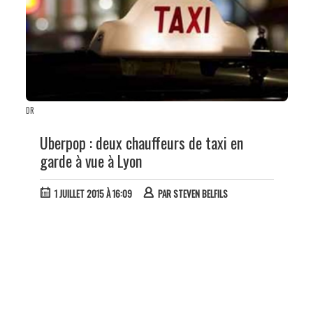
DR
Uberpop : deux chauffeurs de taxi en
garde à vue à Lyon
1 JUILLET 2015 À 16:09
PAR
STEVEN BELFILS