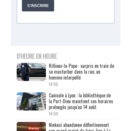
D'HEURE EN HEURE
Rillieux-la-Pape : surpris en train de
se masturber dans la rue, un
homme interpellé
14:50
Canicule à Lyon : la bibliothèque de
la Part-Dieu maintient ses horaires
prolongés jusqu'au 14 août
14:00
Ninkasi abandonne définitivement
son grand projet de tiers-lieu à La