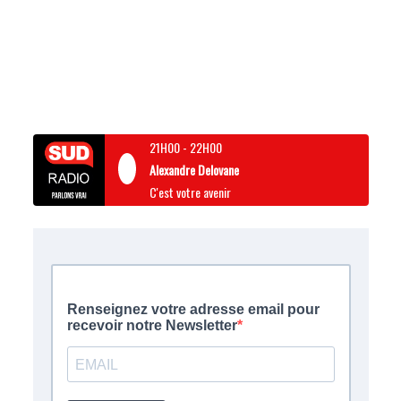
21H00
-
22H00
Alexandre Delovane
C'est votre avenir