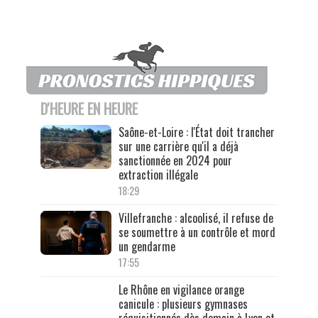
D'HEURE EN HEURE
Saône-et-Loire : l'État doit trancher
sur une carrière qu'il a déjà
sanctionnée en 2024 pour
extraction illégale
18:29
Villefranche : alcoolisé, il refuse de
se soumettre à un contrôle et mord
un gendarme
17:55
Le Rhône en vigilance orange
canicule : plusieurs gymnases
réquisitionnés dès demain à Lyon et