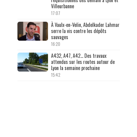
Villeurbanne
17:07
À Vaulx-en-Velin, Abdelkader Lahmar
serre la vis contre les dépôts
sauvages
16:20
A432, A47, A42… Des travaux
attendus sur les routes autour de
Lyon la semaine prochaine
15:42