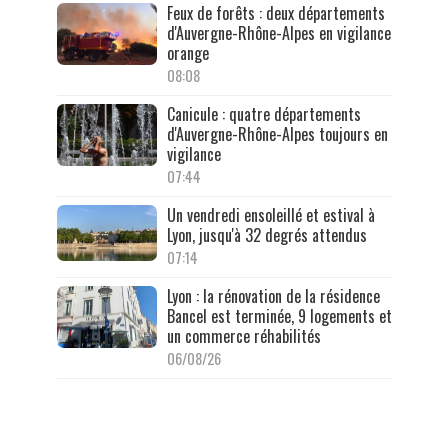
Feux de forêts : deux départements
d'Auvergne-Rhône-Alpes en vigilance
orange
08:08
Canicule : quatre départements
d'Auvergne-Rhône-Alpes toujours en
vigilance
07:44
Un vendredi ensoleillé et estival à
Lyon, jusqu'à 32 degrés attendus
07:14
Lyon : la rénovation de la résidence
Bancel est terminée, 9 logements et
un commerce réhabilités
06/08/26