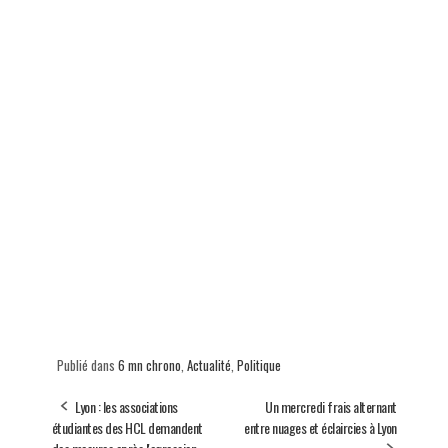
Publié dans
6 mn chrono
,
Actualité
,
Politique
Lyon : les associations
Un mercredi frais alternant
étudiantes des HCL demandent
entre nuages et éclaircies à Lyon