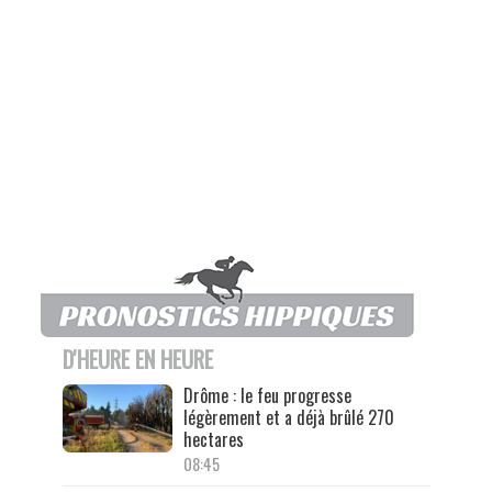
D'HEURE EN HEURE
Drôme : le feu progresse
légèrement et a déjà brûlé 270
hectares
08:45