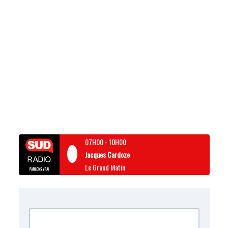
07H00
-
10H00
Jacques Cardoze
Le Grand Matin