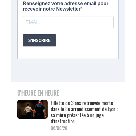
D'HEURE EN HEURE
Fillette de 3 ans retrouvée morte
dans le 8e arrondissement de Lyon :
sa mère présentée à un juge
d’instruction
06/08/26