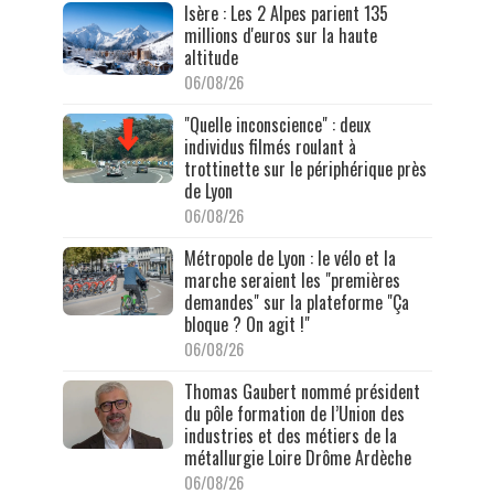
Isère : Les 2 Alpes parient 135
millions d'euros sur la haute
altitude
06/08/26
"Quelle inconscience" : deux
individus filmés roulant à
trottinette sur le périphérique près
de Lyon
06/08/26
Métropole de Lyon : le vélo et la
marche seraient les "premières
demandes" sur la plateforme "Ça
bloque ? On agit !"
06/08/26
Thomas Gaubert nommé président
du pôle formation de l’Union des
industries et des métiers de la
métallurgie Loire Drôme Ardèche
06/08/26