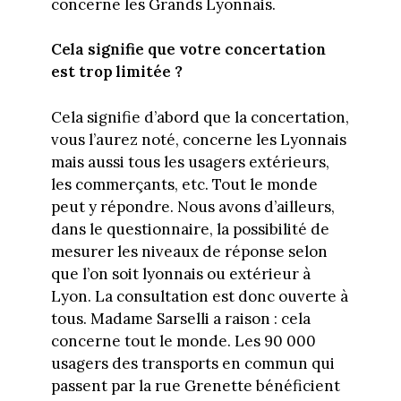
concerne les Grands Lyonnais.
Cela signifie que votre concertation
est trop limitée ?
Cela signifie d’abord que la concertation,
vous l’aurez noté, concerne les Lyonnais
mais aussi tous les usagers extérieurs,
les commerçants, etc. Tout le monde
peut y répondre. Nous avons d’ailleurs,
dans le questionnaire, la possibilité de
mesurer les niveaux de réponse selon
que l’on soit lyonnais ou extérieur à
Lyon. La consultation est donc ouverte à
tous. Madame Sarselli a raison : cela
concerne tout le monde. Les 90 000
usagers des transports en commun qui
passent par la rue Grenette bénéficient