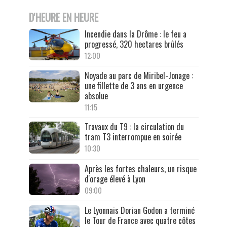
D'HEURE EN HEURE
Incendie dans la Drôme : le feu a
progressé, 320 hectares brûlés
12:00
Noyade au parc de Miribel-Jonage :
une fillette de 3 ans en urgence
absolue
11:15
Travaux du T9 : la circulation du
tram T3 interrompue en soirée
10:30
Après les fortes chaleurs, un risque
d'orage élevé à Lyon
09:00
Le Lyonnais Dorian Godon a terminé
le Tour de France avec quatre côtes