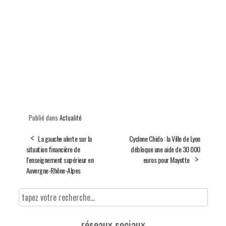
Publié dans
Actualité
La gauche alerte sur la
Cyclone Chido : la Ville de Lyon
situation financière de
débloque une aide de 30 000
l’enseignement supérieur en
euros pour Mayotte
Auvergne-Rhône-Alpes
réseaux sociaux