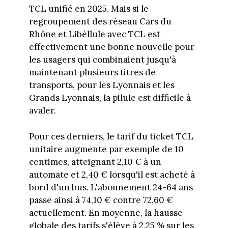
TCL unifié en 2025. Mais si le
regroupement des réseau Cars du
Rhône et Libéllule avec TCL est
effectivement une bonne nouvelle pour
les usagers qui combinaient jusqu'à
maintenant plusieurs titres de
transports, pour les Lyonnais et les
Grands Lyonnais, la pilule est difficile à
avaler.
Pour ces derniers, le tarif du ticket TCL
unitaire augmente par exemple de 10
centimes, atteignant 2,10 € à un
automate et 2,40 € lorsqu'il est acheté à
bord d'un bus. L'abonnement 24-64 ans
passe ainsi à 74,10 € contre 72,60 €
actuellement. En moyenne, la hausse
globale des tarifs s'élève à 2,25 % sur les