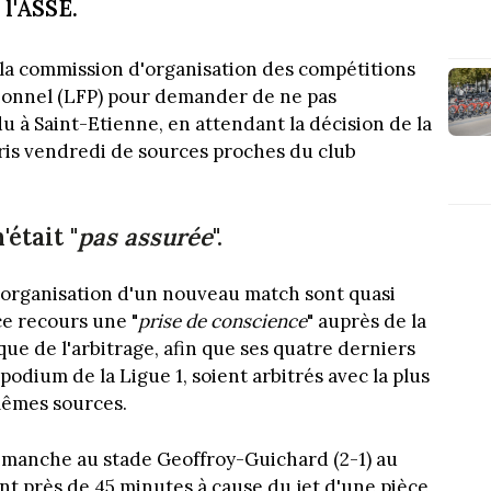
 l'ASSE.
la commission d'organisation des compétitions
sionnel (LFP) pour demander de ne pas
u à Saint-Etienne, en attendant la décision de la
ris vendredi de sources proches du club
n'était "
pas assurée
".
l'organisation d'un nouveau match sont quasi
ce recours une "
prise de conscience
" auprès de la
ue de l'arbitrage, afin que ses quatre derniers
podium de la Ligue 1, soient arbitrés avec la plus
mêmes sources.
dimanche au stade Geoffroy-Guichard (2-1) au
 près de 45 minutes à cause du jet d'une pièce