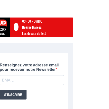
03H00
-
06H00
Noémie Halioua
Les débats de l'été