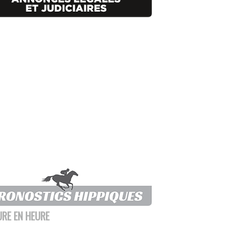
URE EN HEURE