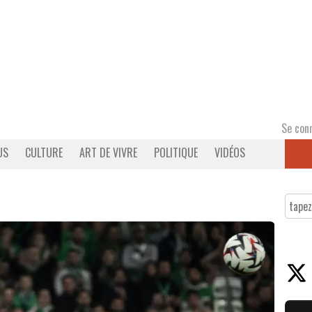
Se con
US
CULTURE
ART DE VIVRE
POLITIQUE
VIDÉOS