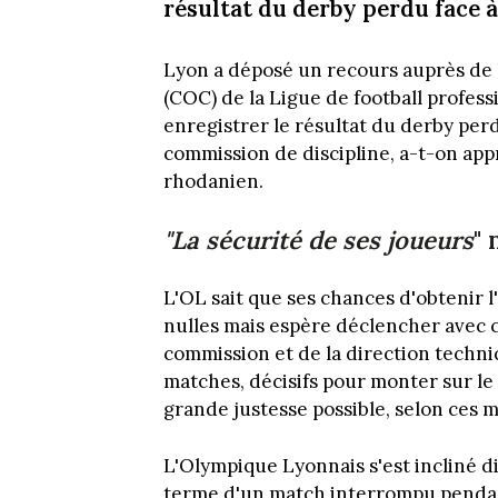
résultat du derby perdu face à
Lyon a déposé un recours auprès de 
(COC) de la Ligue de football profes
enregistrer le résultat du derby perd
commission de discipline, a-t-on app
rhodanien.
"La sécurité de ses joueurs
" 
L'OL sait que ses chances d'obtenir 
nulles mais espère déclencher avec 
commission et de la direction techniq
matches, décisifs pour monter sur le 
grande justesse possible, selon ces 
L'Olympique Lyonnais s'est incliné 
terme d'un match interrompu pendant