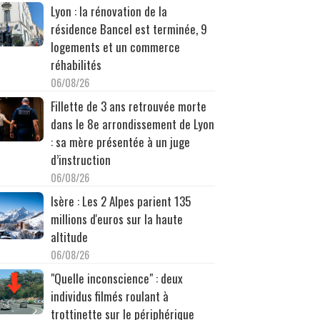
Lyon : la rénovation de la
résidence Bancel est terminée, 9
logements et un commerce
réhabilités
06/08/26
Fillette de 3 ans retrouvée morte
dans le 8e arrondissement de Lyon
: sa mère présentée à un juge
d’instruction
06/08/26
Isère : Les 2 Alpes parient 135
millions d'euros sur la haute
altitude
06/08/26
"Quelle inconscience" : deux
individus filmés roulant à
trottinette sur le périphérique