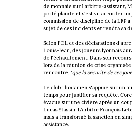
de monnaie sur l'arbitre-assistant, M
porté plainte et s'est vu accorder un 
commission de discipline de la LFP a
sujet de ces incidents et rendra sa dé
Selon l'OL et des déclarations d'apr
Louis-Jean, des joueurs lyonnais aur
de l'échauffement. Dans son recours n
lors de la réunion de crise organisée
rencontre, "
que la sécurité de ses jou
Le club rhodanien s'appuie sur un au
temps pour justifier sa requête. Coren
évacué sur une civière après un coup
Lucas Stassin. L'arbitre François Let
mais a transformé la sanction en sim
assistance.