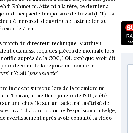
ehdi Rahmouni. Atteint à la tête, ce dernier a
jour d'incapacité temporaire de travail (ITT). La
 décidé mercredi d'ouvrir une instruction au
cision le 7 mai.
ès match du directeur technique, Matthieu
aient eux aussi reçu des pièces de monnaie lors
otifié auprès de la COC, l'OL explique avoir dit,
 pour décider de la reprise ou non de la
eurs
" n'était "
pas assurée
".
tre incident survenu lors de la première mi-
tin Tolisso, le meilleur joueur de l'OL, a été
 sur une cheville sur un tacle mal maîtrisé de
exier avait d'abord ordonné l'expulsion du Belge,
ple avertissement après avoir consulté la vidéo-