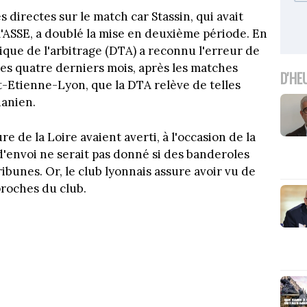
directes sur le match car Stassin, qui avait
l'ASSE, a doublé la mise en deuxième période. En
ique de l'arbitrage (DTA) a reconnu l'erreur de
 les quatre derniers mois, après les matches
D'HE
-Etienne-Lyon, que la DTA relève de telles
danien.
ure de la Loire avaient averti, à l'occasion de la
'envoi ne serait pas donné si des banderoles
ibunes. Or, le club lyonnais assure avoir vu de
proches du club.