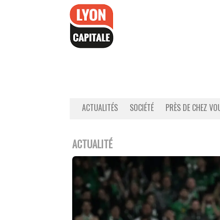
Accéder
au
contenu
ACTUALITÉS
SOCIÉTÉ
PRÈS DE CHEZ VO
ACTUALITÉ