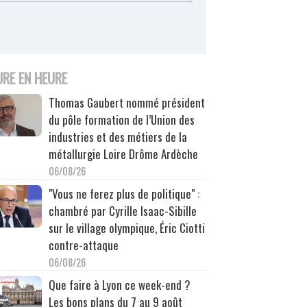
URE EN HEURE
Thomas Gaubert nommé président
du pôle formation de l’Union des
industries et des métiers de la
métallurgie Loire Drôme Ardèche
06/08/26
"Vous ne ferez plus de politique" :
chambré par Cyrille Isaac-Sibille
sur le village olympique, Éric Ciotti
contre-attaque
06/08/26
Que faire à Lyon ce week-end ?
Les bons plans du 7 au 9 août