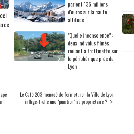
parient 135 millions
d'euros sur la haute
cel
altitude
erce
"Quelle inconscience" :
deux individus filmés
roulant à trottinette sur
le périphérique près de
Lyon
tape
Le Café 203 menacé de fermeture : la Ville de Lyon
ur
inflige-t-elle une "punition" au propriétaire ?