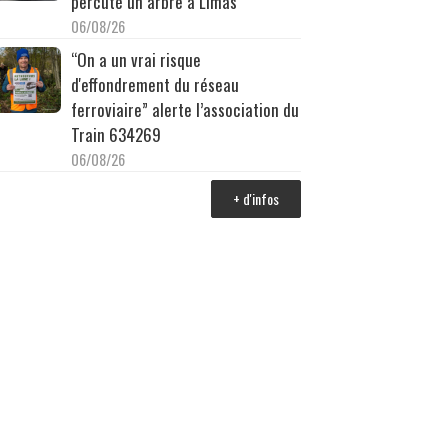
percuté un arbre à Limas
06/08/26
“On a un vrai risque
d'effondrement du réseau
ferroviaire” alerte l’association du
Train 634269
06/08/26
+ d'infos