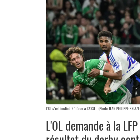
L’OL s’est incliné 2-1 face à l’ASSE.. (Photo JEAN-PHILIPPE KSIAZE
L'OL demande à la LFP
résultat du derby cont