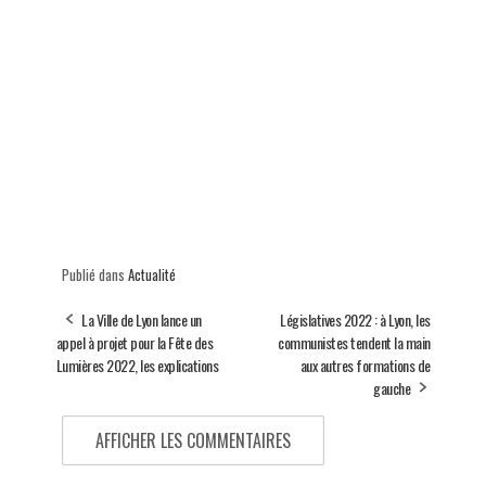
Publié dans
Actualité
La Ville de Lyon lance un
Législatives 2022 : à Lyon, les
appel à projet pour la Fête des
communistes tendent la main
Lumières 2022, les explications
aux autres formations de
gauche
AFFICHER LES COMMENTAIRES