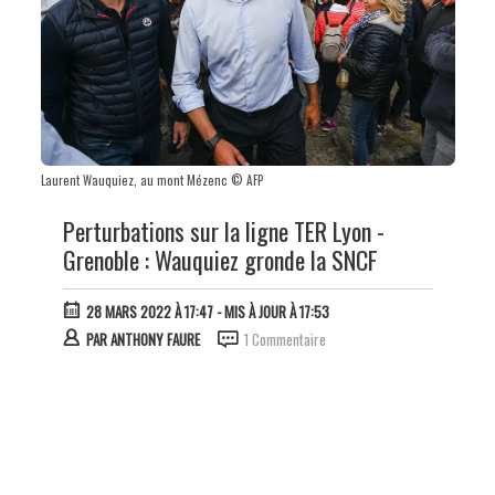
Laurent Wauquiez, au mont Mézenc © AFP
Perturbations sur la ligne TER Lyon -
Grenoble : Wauquiez gronde la SNCF
28 MARS 2022 À 17:47
- MIS À JOUR À 17:53
PAR
ANTHONY FAURE
1 Commentaire