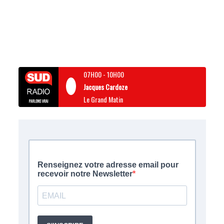
07H00
-
10H00
Jacques Cardoze
Le Grand Matin