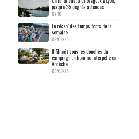
Un lundi chaud et orageux à Lyon,
jusqu'à 35 degrés attendus
07:10
Le récap’ des temps forts de la
semaine
09/08/26
Il filmait sous les douches du
camping : un homme interpellé en
Ardèche
09/08/26