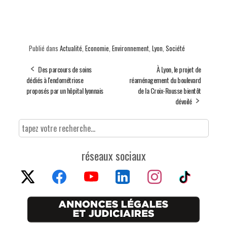
Publié dans
Actualité
,
Economie
,
Environnement
,
Lyon
,
Société
Des parcours de soins
À Lyon, le projet de
dédiés à l'endométriose
réaménagement du boulevard
proposés par un hôpital lyonnais
de la Croix-Rousse bientôt
dévoilé
réseaux sociaux