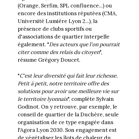
(Orange, Serfim, SPL confluence...) ou
encore des institutions réputées (CMA,
Université Lumière Lyon 2...), la
présence de clubs sportifs ou
d'associations de quartier interpelle
également. "
Des acteurs que l'on pourrait
citer comme des relais du citoyen
",
résume Grégory Doucet.
"
C'est leur diversité qui fait leur richesse.
Petit à petit, notre territoire offre des
solutions pour avoir une meilleure vie sur
le territoire lyonnais
", complète Sylvain
Godinot. On y retrouve, par exemple, le
conseil de quartier de la Duchère, seule
organisation de ce type engagée dans
l'Agora Lyon 2030. Son engagement est
de végétaliser les îlots de chaleur du