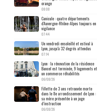
orange
08:08
Canicule : quatre départements
d'Auvergne-Rhône-Alpes toujours en
vigilance
07:44
Un vendredi ensoleillé et estival à
Lyon, jusqu'à 32 degrés attendus
07:14
Lyon : la rénovation de la résidence
Bancel est terminée, 9 logements et
un commerce réhabilités
06/08/26
Fillette de 3 ans retrouvée morte
dans le 8e arrondissement de Lyon :
sa mère présentée à un juge
d’instruction
06/08/26