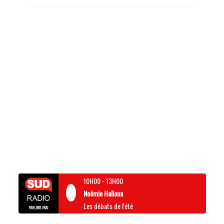
10H00
-
13H00
Noémie Halioua
Les débats de l'été