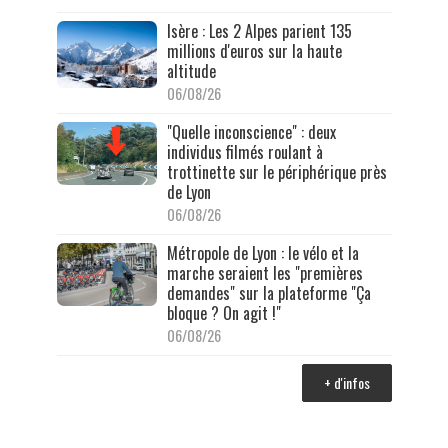
Isère : Les 2 Alpes parient 135
millions d'euros sur la haute
altitude
06/08/26
"Quelle inconscience" : deux
individus filmés roulant à
trottinette sur le périphérique près
de Lyon
06/08/26
Métropole de Lyon : le vélo et la
marche seraient les "premières
demandes" sur la plateforme "Ça
bloque ? On agit !"
06/08/26
+ d'infos