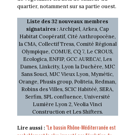
quartier, notamment sur sa partie ouest.
Liste des 32 nouveaux membres
signataires :
Archipel, Arkea, Cap
Habitat Coopératif, Cité Anthropocène,
la CMA, Collectif Tress, Comité Régional
Olympique, COMUE, CQ 7, Le CROUS,
Ecologica, ENFIP, GCC AURECA!, Les
Dames, Linkcity, Lyon la Duchère, MJC
Sans Souci, MJC Vieux Lyon, Mymétic,
Orange, Phusis group, Politeia, Redman,
Robins des Villes, SCIC Habitéé, SERA,
Serfim, SPL confluence, Université
Lumière Lyon 2, Veolia Vinci
Construction et Les Shifters.
"Le bassin Rhône-Méditerranée est
Lire aussi :