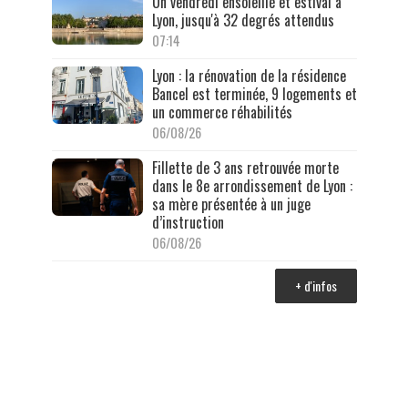
Un vendredi ensoleillé et estival à
Lyon, jusqu'à 32 degrés attendus
07:14
Lyon : la rénovation de la résidence
Bancel est terminée, 9 logements et
un commerce réhabilités
06/08/26
Fillette de 3 ans retrouvée morte
dans le 8e arrondissement de Lyon :
sa mère présentée à un juge
d’instruction
06/08/26
+ d'infos