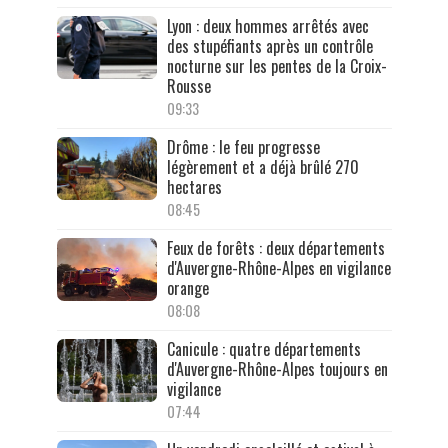
Lyon : deux hommes arrêtés avec
des stupéfiants après un contrôle
nocturne sur les pentes de la Croix-
Rousse
09:33
Drôme : le feu progresse
légèrement et a déjà brûlé 270
hectares
08:45
Feux de forêts : deux départements
d'Auvergne-Rhône-Alpes en vigilance
orange
08:08
Canicule : quatre départements
d'Auvergne-Rhône-Alpes toujours en
vigilance
07:44