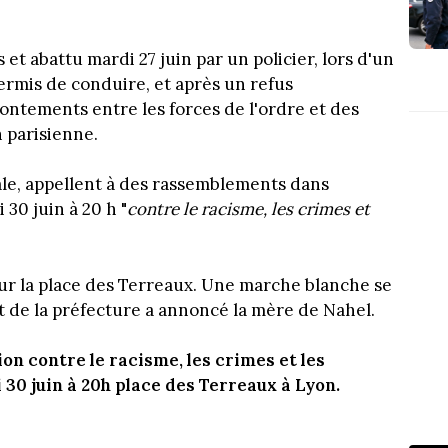
et abattu mardi 27 juin par un policier, lors d'un
permis de conduire, et après un refus
rontements entre les forces de l'ordre et des
n parisienne.
le, appellent à des rassemblements dans
 30 juin à 20 h "
contre le racisme, les crimes et
sur la place des Terreaux. Une marche blanche se
t de la préfecture a annoncé la mère de Nahel.
ion contre le racisme, les crimes et les
 30 juin à 20h place des Terreaux à Lyon.