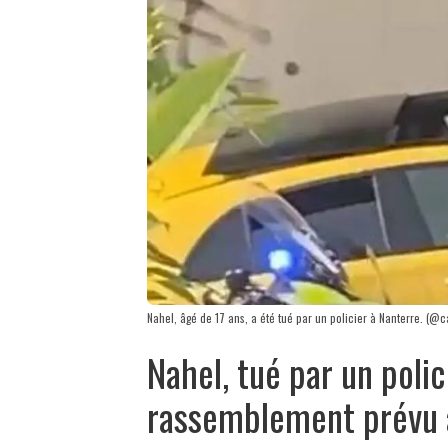
Nahel, âgé de 17 ans, a été tué par un policier à Nanterre. (@ca
Nahel, tué par un polic
rassemblement prévu 