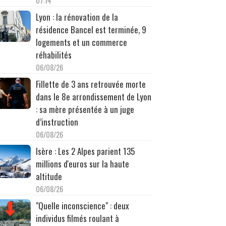
07:14
Lyon : la rénovation de la
résidence Bancel est terminée, 9
logements et un commerce
réhabilités
06/08/26
Fillette de 3 ans retrouvée morte
dans le 8e arrondissement de Lyon
: sa mère présentée à un juge
d’instruction
06/08/26
Isère : Les 2 Alpes parient 135
millions d'euros sur la haute
altitude
06/08/26
"Quelle inconscience" : deux
individus filmés roulant à