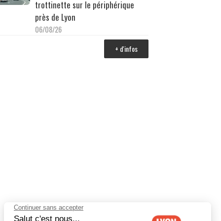
trottinette sur le périphérique
près de Lyon
06/08/26
+ d'infos