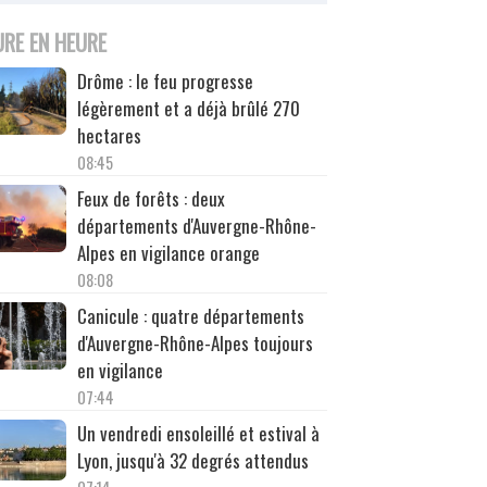
URE EN HEURE
Drôme : le feu progresse
légèrement et a déjà brûlé 270
hectares
08:45
Feux de forêts : deux
départements d'Auvergne-Rhône-
Alpes en vigilance orange
08:08
Canicule : quatre départements
d'Auvergne-Rhône-Alpes toujours
en vigilance
07:44
Un vendredi ensoleillé et estival à
Lyon, jusqu'à 32 degrés attendus