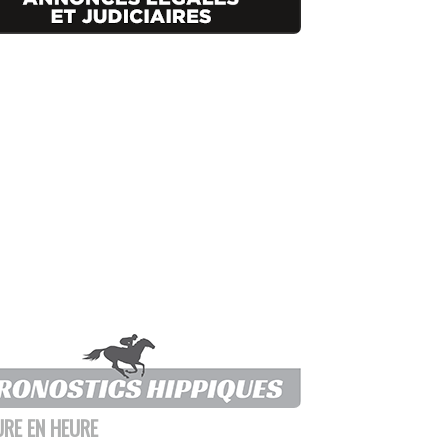
URE EN HEURE