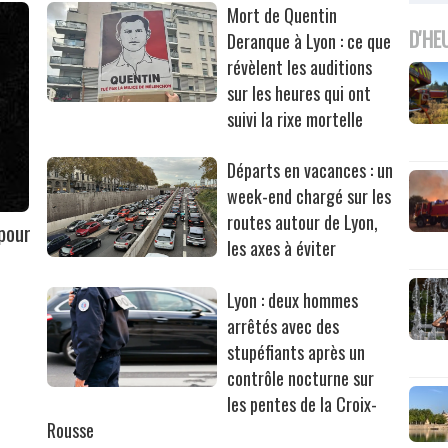
Mort de Quentin
D'HE
Deranque à Lyon : ce que
révèlent les auditions
sur les heures qui ont
suivi la rixe mortelle
Départs en vacances : un
week-end chargé sur les
routes autour de Lyon,
 pour
les axes à éviter
Lyon : deux hommes
arrêtés avec des
stupéfiants après un
contrôle nocturne sur
les pentes de la Croix-
Rousse