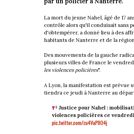
par un policier à Nanterre.
La mort du jeune Nahel, âgé de 17 ans 
contrôle alors qu'il conduisait sans 
d'obtempérer, a donné lieu à des aff
habitants de Nanterre et de la régio
Des mouvements de la gauche radica
plusieurs villes de France le vendredi
les violences policières
".
A Lyon, la manifestation est prévue 
tiendra ce jeudi à Nanterre au dépar
Justice pour Nahel : mobilisat
violences policières ce vendredi
pic.twitter.com/zu4VaP8O4j