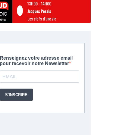
13H00
-
14H00
Jacques Pessis
Les clefs d'une vie