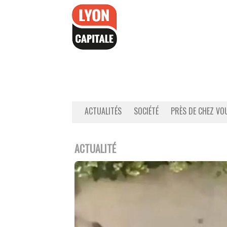
Accéder
au
contenu
ACTUALITÉS
SOCIÉTÉ
PRÈS DE CHEZ VO
ACTUALITÉ