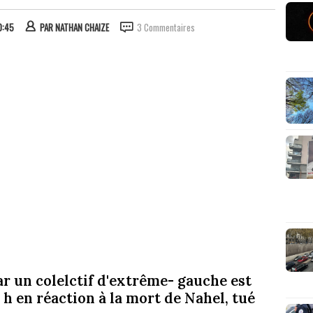
0:45
PAR
NATHAN CHAIZE
3 Commentaires
 un colelctif d'extrême- gauche est
 h en réaction à la mort de Nahel, tué