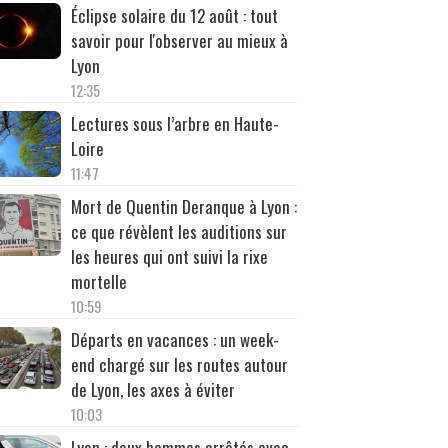
Éclipse solaire du 12 août : tout
savoir pour l'observer au mieux à
Lyon
12:35
Lectures sous l’arbre en Haute-
Loire
11:47
Mort de Quentin Deranque à Lyon :
ce que révèlent les auditions sur
les heures qui ont suivi la rixe
mortelle
10:59
Départs en vacances : un week-
end chargé sur les routes autour
de Lyon, les axes à éviter
10:03
Lyon : deux hommes arrêtés avec