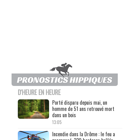
D'HEURE EN HEURE
Porté disparu depuis mai, un
homme de 51 ans retrouvé mort
dans un bois
13:05
Incendie dans la Drôme : le feu a