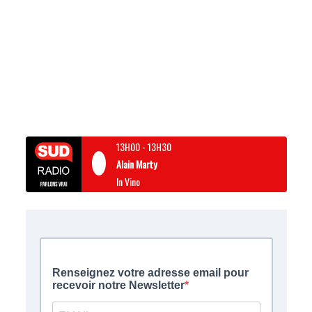
13H00
-
13H30
Alain Marty
In Vino