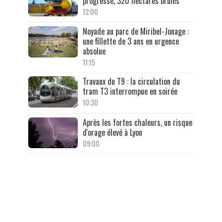
progressé, 320 hectares brûlés
12:00
Noyade au parc de Miribel-Jonage :
une fillette de 3 ans en urgence
absolue
11:15
Travaux du T9 : la circulation du
tram T3 interrompue en soirée
10:30
Après les fortes chaleurs, un risque
d'orage élevé à Lyon
09:00