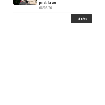
perdu la vie
08/08/26
+ d'infos