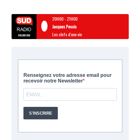
20H00
-
21H00
Jacques Pessis
Les clefs d'une vie