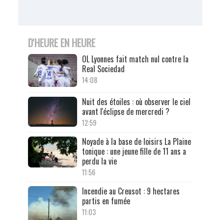
D'HEURE EN HEURE
OL Lyonnes fait match nul contre la
Real Sociedad
14:08
Nuit des étoiles : où observer le ciel
avant l'éclipse de mercredi ?
12:59
Noyade à la base de loisirs La Plaine
tonique : une jeune fille de 11 ans a
perdu la vie
11:56
Incendie au Creusot : 9 hectares
partis en fumée
11:03