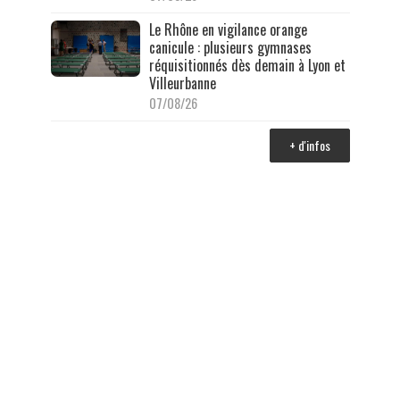
Le Rhône en vigilance orange
canicule : plusieurs gymnases
réquisitionnés dès demain à Lyon et
Villeurbanne
07/08/26
+ d'infos