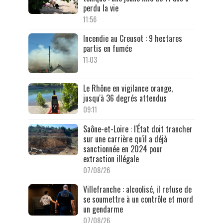
perdu la vie
11:56
Incendie au Creusot : 9 hectares
partis en fumée
11:03
Le Rhône en vigilance orange,
jusqu'à 36 degrés attendus
09:11
Saône-et-Loire : l'État doit trancher
sur une carrière qu'il a déjà
sanctionnée en 2024 pour
extraction illégale
07/08/26
Villefranche : alcoolisé, il refuse de
se soumettre à un contrôle et mord
un gendarme
07/08/26