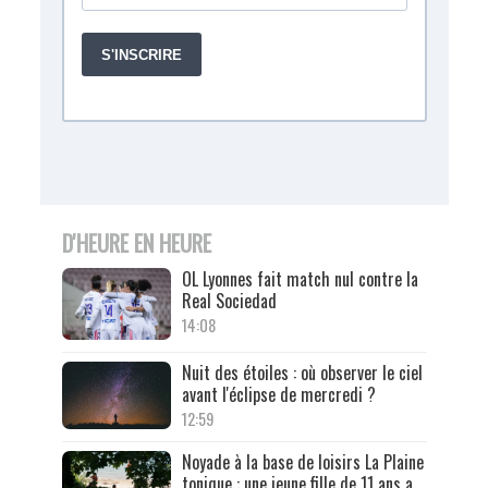
D'HEURE EN HEURE
OL Lyonnes fait match nul contre la
Real Sociedad
14:08
Nuit des étoiles : où observer le ciel
avant l'éclipse de mercredi ?
12:59
Noyade à la base de loisirs La Plaine
tonique : une jeune fille de 11 ans a