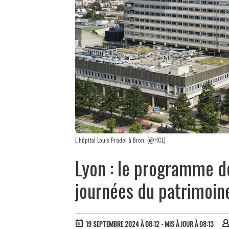
L’hôpital Louis Pradel à Bron. (@HCL)
Lyon : le programme d
journées du patrimoin
19 SEPTEMBRE 2024 À 08:12
- MIS À JOUR À 08:13