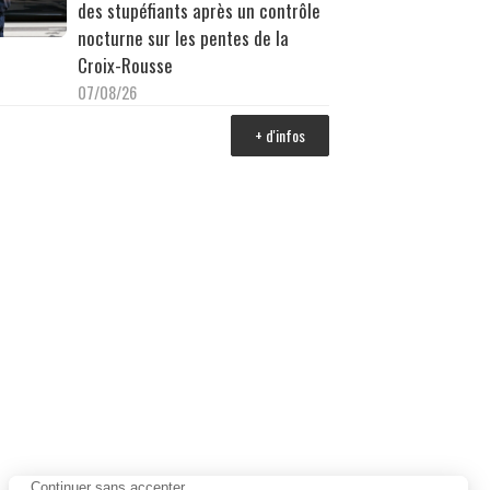
des stupéfiants après un contrôle
nocturne sur les pentes de la
Croix-Rousse
07/08/26
+ d'infos