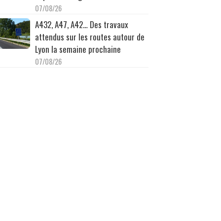
07/08/26
A432, A47, A42… Des travaux
attendus sur les routes autour de
Lyon la semaine prochaine
07/08/26