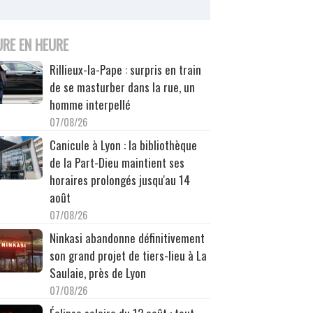
URE EN HEURE
Rillieux-la-Pape : surpris en train
de se masturber dans la rue, un
homme interpellé
07/08/26
Canicule à Lyon : la bibliothèque
de la Part-Dieu maintient ses
horaires prolongés jusqu'au 14
août
07/08/26
Ninkasi abandonne définitivement
son grand projet de tiers-lieu à La
Saulaie, près de Lyon
07/08/26