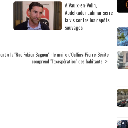
À Vaulx-en-Velin,
Abdelkader Lahmar serre
la vis contre les dépôts
sauvages
ent à la
"Rue Fabien Bagnon" : le maire d'Oullins-Pierre-Bénite
comprend "l'exaspération" des habitants