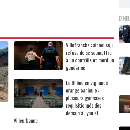
D'HE
Villefranche : alcoolisé, il
refuse de se soumettre
à un contrôle et mord un
gendarme
Le Rhône en vigilance
orange canicule :
plusieurs gymnases
réquisitionnés dès
r
demain à Lyon et
Villeurbanne