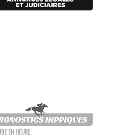
URE EN HEURE