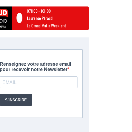
07H00
-
10H00
Laurence Péraud
Le Grand Matin Week-end