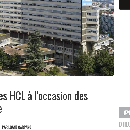
es HCL à l'occasion des
e
D'HE
PAR
LOANE CARPANO