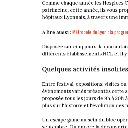
Comme chaque année les Hospices Civ
patrimoine, cette année, ils vous pro
hôpitaux Lyonnais, à travers une imm
Métropole de Lyon : la prog
A lire aussi
:
Disposée sur cinq jours, la quarantai
différents établissements HCL et il y
Quelques activités insolite
Entre festival, expositions, visites 
événements variés présentés cette s
proposée tous les jours de 9h à 20h 
plus sur l'histoire et l'évolution des
Un escape game au sein du bloc opéra
septembre. Ou encore la découverte 