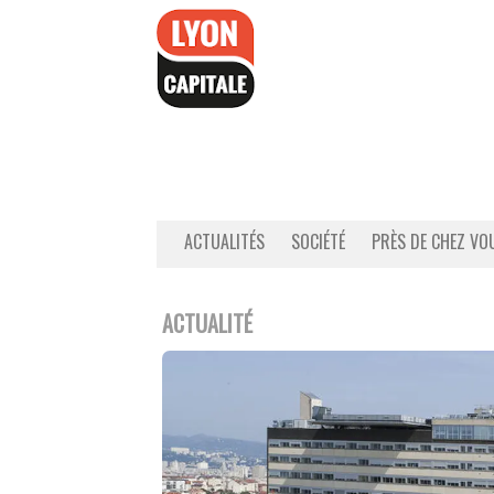
Accéder
au
contenu
ACTUALITÉS
SOCIÉTÉ
PRÈS DE CHEZ VO
ACTUALITÉ