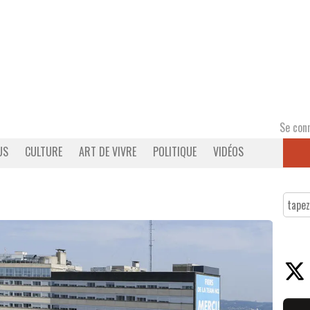
Se con
US
CULTURE
ART DE VIVRE
POLITIQUE
VIDÉOS