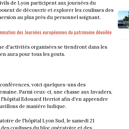
ils de Lyon participent aux journées du
posent de découvrir et explorer les coulisses des
ersion au plus près du personnel soignant.
rammation des Journées européennes du patrimoine dévoilée
ne d'activités organisées se tiendront dans les
 en aura pour tous les gouts.
s
ou conférences, voici quelques-uns des
emaine. Parmi ceux-ci, une chasse aux Invaders,
à l'hôpital Edouard Herriot afin d'en apprendre
 pavillons de manière ludique.
toire de l'hôpital Lyon Sud, le samedi 21
des coulisses du bloc opératoire et des