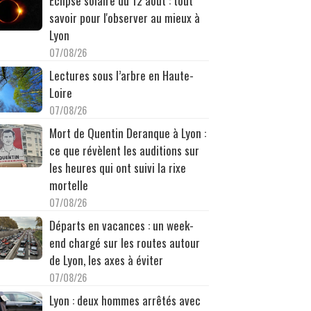
Éclipse solaire du 12 août : tout
savoir pour l'observer au mieux à
Lyon
07/08/26
Lectures sous l’arbre en Haute-
Loire
07/08/26
Mort de Quentin Deranque à Lyon :
ce que révèlent les auditions sur
les heures qui ont suivi la rixe
mortelle
07/08/26
Départs en vacances : un week-
end chargé sur les routes autour
de Lyon, les axes à éviter
07/08/26
Lyon : deux hommes arrêtés avec