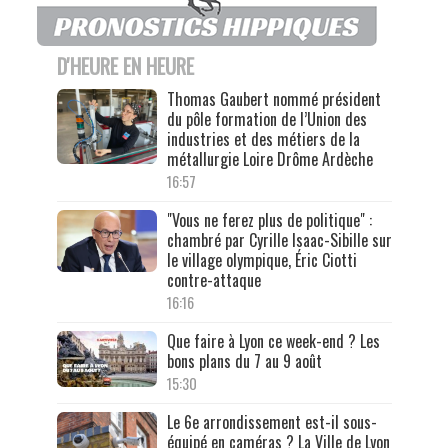
D'HEURE EN HEURE
Thomas Gaubert nommé président
du pôle formation de l’Union des
industries et des métiers de la
métallurgie Loire Drôme Ardèche
16:57
"Vous ne ferez plus de politique" :
chambré par Cyrille Isaac-Sibille sur
le village olympique, Éric Ciotti
contre-attaque
16:16
Que faire à Lyon ce week-end ? Les
bons plans du 7 au 9 août
15:30
Le 6e arrondissement est-il sous-
équipé en caméras ? La Ville de Lyon