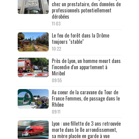
chez un prestataire, des données de
professionnels potentiellement
dérobées
11:03
Le feu de forêt dans la Drôme
toujours "stable"
10:22
Près de Lyon, un homme meurt dans
l'incendie d'un appartement à
Miribel
09:55
Au coeur de la caravane du Tour de
France Femmes, de passage dans le
Rhône
09:11
Lyon : une fillette de 3 ans retrouvée
morte dans le 8e arrondissement,
sa mère placée en garde à vue