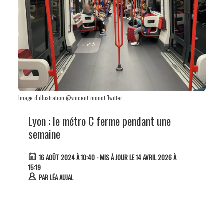
Image d’illustration @vincent_monot Twitter
Lyon : le métro C ferme pendant une
semaine
16 AOÛT 2024 À 10:40
- MIS À JOUR LE 14 AVRIL 2026 À
15:19
PAR
LÉA AUJAL