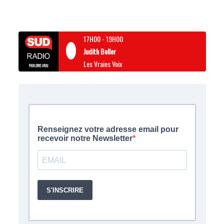
17H00
-
19H00
Judith Beller
Les Vraies Voix