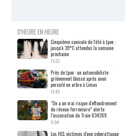
D'HEURE EN HEURE
Cinquième canicule de l'été à Lyon :
jusqu'à 39°C attendus la semaine
prochaine
13:22
Près de Lyon : un automobiliste
grièvement blessé après avoir
percuté un arbre à Limas
12:45
“On a un vrai risque d'effondrement
du réseau ferroviaire” alerte
l’association du Train 634269
11:54
Les HCL victimes d'une cyberattaque