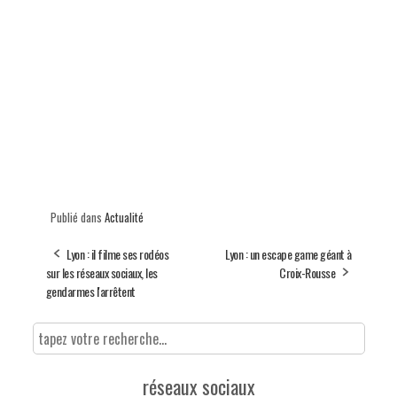
Publié dans
Actualité
Lyon : il filme ses rodéos
Lyon : un escape game géant à
sur les réseaux sociaux, les
Croix-Rousse
gendarmes l'arrêtent
réseaux sociaux