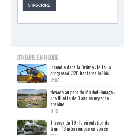
D'HEURE EN HEURE
Incendie dans la Drôme : le feu a
progressé, 320 hectares brûlés
12:00
Noyade au parc de Miribel-Jonage :
une fillette de 3 ans en urgence
absolue
11:15
Travaux du T9 : la circulation du
tram T3 interrompue en soirée