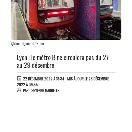
@vincent_monot Twitter
Lyon : le métro B ne circulera pas du 27
au 29 décembre
22 DÉCEMBRE 2022 À 18:34
- MIS À JOUR LE 23 DÉCEMBRE
2022 À 09:55
PAR
CHEYENNE GABRELLE