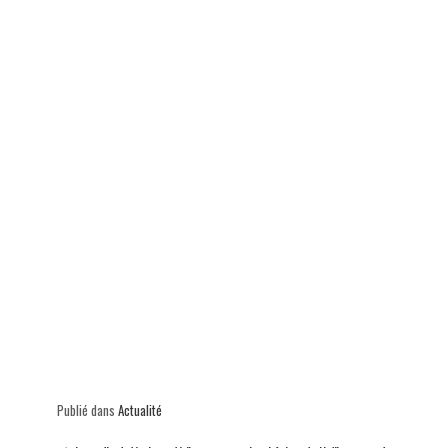
p
Publié dans
Actualité