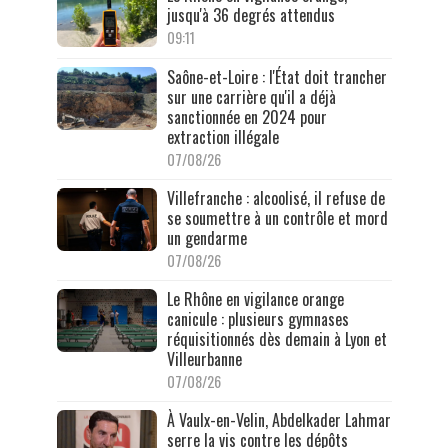
jusqu'à 36 degrés attendus
09:11
Saône-et-Loire : l'État doit trancher
sur une carrière qu'il a déjà
sanctionnée en 2024 pour
extraction illégale
07/08/26
Villefranche : alcoolisé, il refuse de
se soumettre à un contrôle et mord
un gendarme
07/08/26
Le Rhône en vigilance orange
canicule : plusieurs gymnases
réquisitionnés dès demain à Lyon et
Villeurbanne
07/08/26
À Vaulx-en-Velin, Abdelkader Lahmar
serre la vis contre les dépôts