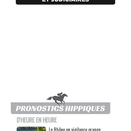
D'HEURE EN HEURE
Le Rhône en vigilance orange,