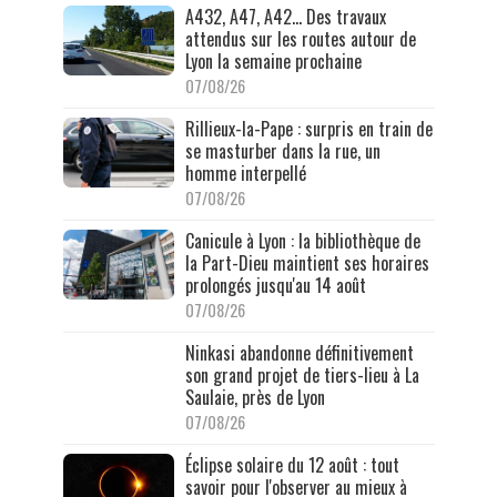
A432, A47, A42… Des travaux
attendus sur les routes autour de
Lyon la semaine prochaine
07/08/26
Rillieux-la-Pape : surpris en train de
se masturber dans la rue, un
homme interpellé
07/08/26
Canicule à Lyon : la bibliothèque de
la Part-Dieu maintient ses horaires
prolongés jusqu'au 14 août
07/08/26
Ninkasi abandonne définitivement
son grand projet de tiers-lieu à La
Saulaie, près de Lyon
07/08/26
Éclipse solaire du 12 août : tout
savoir pour l'observer au mieux à