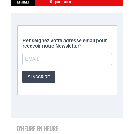
On parle auto
D'HEURE EN HEURE