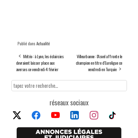
Publié dans
Actualité
Météo : à Lyon, les éclaircies
Villeurbanne : l'Asvel affronte le
devraient laisser place aux
champion en titre d'Euroligue ce
averses ce vendredi 4 février
vendredi en Turquie
réseaux sociaux