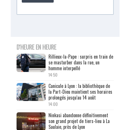
D'HEURE EN HEURE
Rillieux-la-Pape : surpris en train de
se masturber dans la rue, un
homme interpellé
14:50
Canicule à Lyon : la bibliothèque de
la Part-Dieu maintient ses horaires
prolongés jusqu'au 14 août
14:00
Ninkasi abandonne définitivement
son grand projet de tiers-lieu à La
Saulaie, près de Lyon