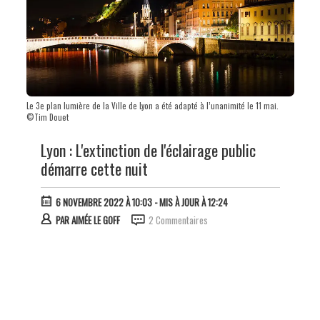
Le 3e plan lumière de la Ville de Lyon a été adapté à l’unanimité le 11 mai.
©Tim Douet
Lyon : L'extinction de l'éclairage public
démarre cette nuit
6 NOVEMBRE 2022 À 10:03
- MIS À JOUR À 12:24
PAR
AIMÉE LE GOFF
2 Commentaires