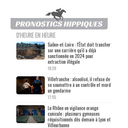
D'HEURE EN HEURE
Saône-et-Loire : l'État doit trancher
sur une carrière qu'il a déjà
sanctionnée en 2024 pour
extraction illégale
18:29
Villefranche : alcoolisé, il refuse de
se soumettre à un contrôle et mord
un gendarme
17:55
Le Rhône en vigilance orange
canicule : plusieurs gymnases
réquisitionnés dès demain à Lyon et
Villeurbanne