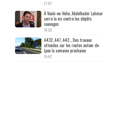
17:07
À Vaulx-en-Velin, Abdelkader Lahmar
serre la vis contre les dépôts
sauvages
16:20
A432, A47, A42… Des travaux
attendus sur les routes autour de
Lyon la semaine prochaine
15:42