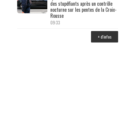
des stupéfiants après un contrôle
nocturne sur les pentes de la Croix-
Rousse
09:33
+ d'infos