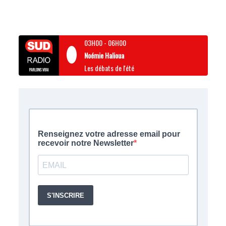
03H00
-
06H00
Noémie Halioua
Les débats de l'été