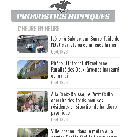
D'HEURE EN HEURE
Isère : à Salaise-sur-Sanne, l'aide de
l'État s'arrête où commence la mer
05/08/26
Rhône : l’Internat d’Excellence
Ruralité des Deux-Grosnes inauguré
ce mardi
05/08/26
À la Croix-Rousse, Le Petit Caillou
cherche des fonds pour ses
résidents en situation de handicap
psychique
05/08/26
Villeurbanne : dans le métro A, la