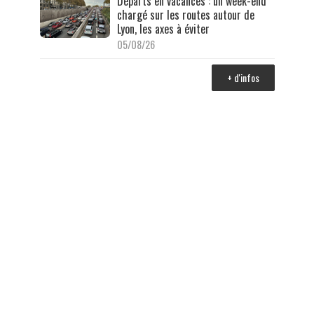
Départs en vacances : un week-end
chargé sur les routes autour de
Lyon, les axes à éviter
05/08/26
+ d'infos