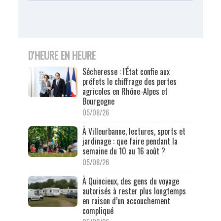
D'HEURE EN HEURE
Sécheresse : l'État confie aux
préfets le chiffrage des pertes
agricoles en Rhône-Alpes et
Bourgogne
05/08/26
À Villeurbanne, lectures, sports et
jardinage : que faire pendant la
semaine du 10 au 16 août ?
05/08/26
À Quincieux, des gens du voyage
autorisés à rester plus longtemps
en raison d’un accouchement
compliqué