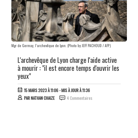
Mgr de Germay, l’archevêque de Lyon. (Photo by JEFF PACHOUD / AFP)
L'archevêque de Lyon charge l'aide active
à mourir : "il est encore temps d'ouvrir les
yeux"
15 MARS 2023 À 11:06
- MIS À JOUR À 11:36
PAR
NATHAN CHAIZE
4 Commentaires