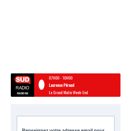
07H00
-
10H00
Laurence Péraud
Le Grand Matin Week-End