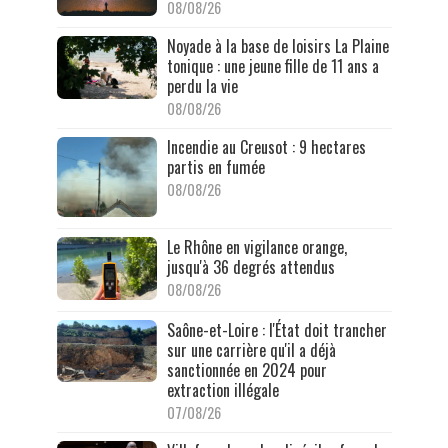
08/08/26
Noyade à la base de loisirs La Plaine
tonique : une jeune fille de 11 ans a
perdu la vie
08/08/26
Incendie au Creusot : 9 hectares
partis en fumée
08/08/26
Le Rhône en vigilance orange,
jusqu'à 36 degrés attendus
08/08/26
Saône-et-Loire : l'État doit trancher
sur une carrière qu'il a déjà
sanctionnée en 2024 pour
extraction illégale
07/08/26