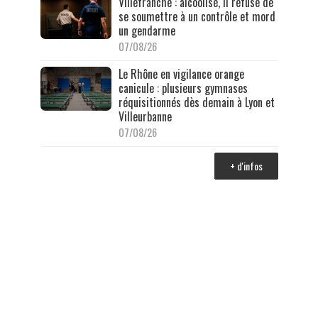
Villefranche : alcoolisé, il refuse de
se soumettre à un contrôle et mord
un gendarme
07/08/26
Le Rhône en vigilance orange
canicule : plusieurs gymnases
réquisitionnés dès demain à Lyon et
Villeurbanne
07/08/26
+ d'infos