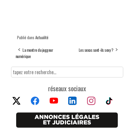
Publié dans
Actualité
La montre du joggeur
Les sexas sont-ils sexy ?
numérique
réseaux sociaux