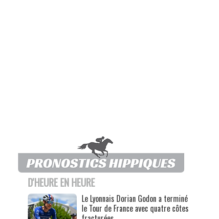
D'HEURE EN HEURE
Le Lyonnais Dorian Godon a terminé
le Tour de France avec quatre côtes
fracturées