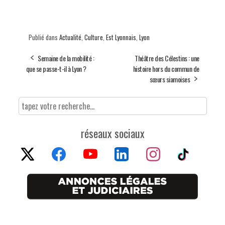
Publié dans
Actualité
,
Culture
,
Est Lyonnais
,
Lyon
Semaine de la mobilité :
Théâtre des Célestins : une
que se passe-t-il à Lyon ?
histoire hors du commun de
sœurs siamoises
réseaux sociaux