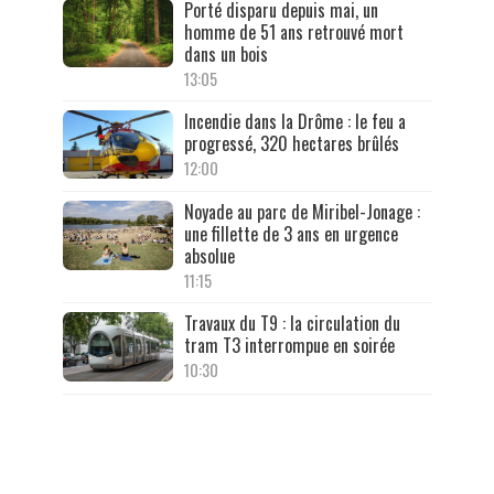
Porté disparu depuis mai, un
homme de 51 ans retrouvé mort
dans un bois
13:05
Incendie dans la Drôme : le feu a
progressé, 320 hectares brûlés
12:00
Noyade au parc de Miribel-Jonage :
une fillette de 3 ans en urgence
absolue
11:15
Travaux du T9 : la circulation du
tram T3 interrompue en soirée
10:30