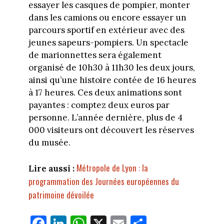
essayer les casques de pompier, monter
dans les camions ou encore essayer un
parcours sportif en extérieur avec des
jeunes sapeurs-pompiers. Un spectacle
de marionnettes sera également
organisé de 10h30 à 11h30 les deux jours,
ainsi qu’une histoire contée de 16 heures
à 17 heures. Ces deux animations sont
payantes : comptez deux euros par
personne. L’année dernière, plus de 4
000 visiteurs ont découvert les réserves
du musée.
Métropole de Lyon : la
Lire aussi :
programmation des Journées européennes du
patrimoine dévoilée
Fa
Li
W
X
E
Pa