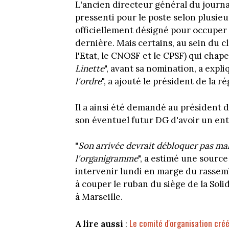
L'ancien directeur général du journa
pressenti pour le poste selon plusieu
officiellement désigné pour occuper l
dernière. Mais certains, au sein du 
l'Etat, le CNOSF et le CPSF) qui chape
Linette
", avant sa nomination, a expli
l'ordre
", a ajouté le président de la r
Il a ainsi été demandé au président 
son éventuel futur DG d'avoir un entr
"
Son arrivée devrait débloquer pas ma
l'organigramme
", a estimé une sourc
intervenir lundi en marge du rassem
à couper le ruban du siège de la Sol
à Marseille.
Le comité d'organisation créé
A lire aussi
: