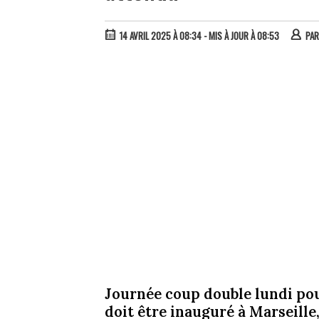
14 AVRIL 2025 À 08:34
- MIS À JOUR À 08:53
PA
Journée coup double lundi pour
doit être inauguré à Marseille