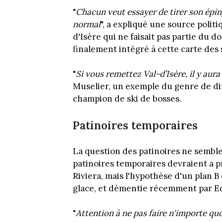
"
Chacun veut essayer de tirer son épin
normal
", a expliqué une source politi
d'Isère qui ne faisait pas partie du 
finalement intégré à cette carte des s
"
Si vous remettez Val-d’Isère, il y aur
Muselier, un exemple du genre de diff
champion de ski de bosses.
Patinoires temporaires
La question des patinoires ne semble
patinoires temporaires devraient a pri
Riviera, mais l'hypothèse d'un plan 
glace, et démentie récemment par Edg
"
Attention à ne pas faire n'importe qu