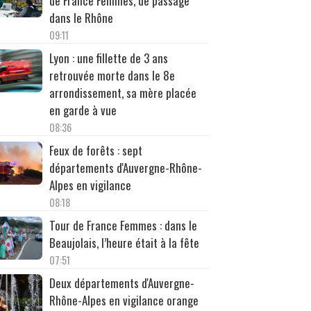
de France Femmes, de passage
dans le Rhône
09:11
Lyon : une fillette de 3 ans
retrouvée morte dans le 8e
arrondissement, sa mère placée
en garde à vue
08:36
Feux de forêts : sept
départements d'Auvergne-Rhône-
Alpes en vigilance
08:18
Tour de France Femmes : dans le
Beaujolais, l’heure était à la fête
07:51
Deux départements d'Auvergne-
Rhône-Alpes en vigilance orange