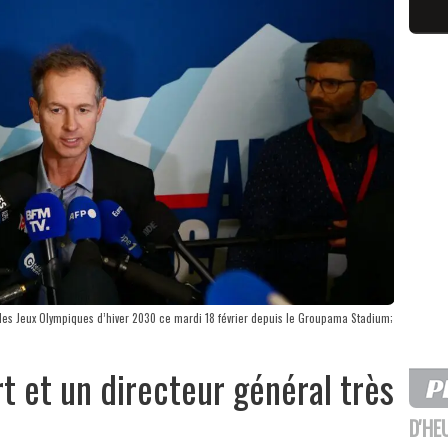
 des Jeux Olympiques d’hiver 2030 ce mardi 18 février depuis le Groupama Stadium;
t et un directeur général très
D'HE