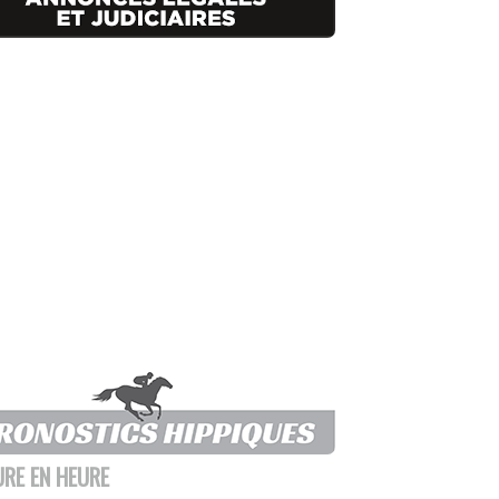
URE EN HEURE