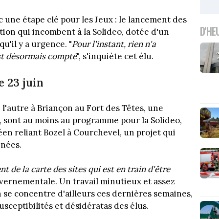
une étape clé pour les Jeux : le lancement des
D'HE
tion qui incombent à la Solideo, dotée d'un
u'il y a urgence. "
Pour l'instant, rien n'a
est désormais compté
", s'inquiète cet élu.
e 23 juin
, l'autre à Briançon au Fort des Têtes, une
ce, sont au moins au programme pour la Solideo,
éen reliant Bozel à Courchevel, un projet qui
nnées.
de la carte des sites qui est en train d'être
ouvernementale. Un travail minutieux et assez
 se concentre d'ailleurs ces dernières semaines,
sceptibilités et désidératas des élus.