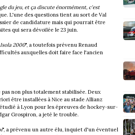
gle du jeu, et ça discute énormément, c'est
que. L'une des questions tient au sort de Val
dossier de candidature mais qui pourrait être
ites qui sera dévoilée le 23 juin.
a Isola 2000
", a toutefois prévenu Renaud
icultés auxquelles doit faire face l'ancien
 pas non plus totalement stabilisée. Deux
ori être installées à Nice au stade Allianz
B étudié à Lyon pour les épreuves de hockey-sur-
ar Grospiron, a jeté le trouble.
oi
", a prévenu un autre élu, inquiet d'un éventuel