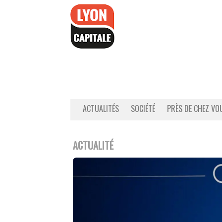
Accéder
au
contenu
ACTUALITÉS
SOCIÉTÉ
PRÈS DE CHEZ VO
ACTUALITÉ