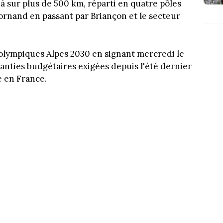
à sur plus de 500 km, réparti en quatre pôles
ornand en passant par Briançon et le secteur
s olympiques Alpes 2030 en signant mercredi le
ranties budgétaires exigées depuis l'été dernier
e en France.