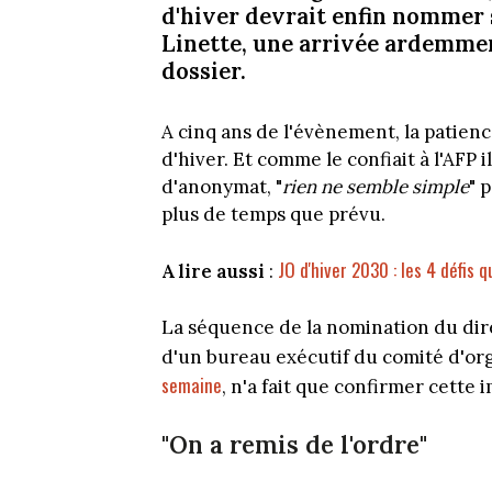
d'hiver devrait enfin nommer s
Linette, une arrivée ardemmen
dossier.
A cinq ans de l'évènement, la patie
d'hiver. Et comme le confiait à l'AFP 
d'anonymat, "
rien ne semble simple
" 
plus de temps que prévu.
JO d'hiver 2030 : les 4 défis 
A lire aussi
:
La séquence de la nomination du dire
d'un bureau exécutif du comité d'org
semaine
, n'a fait que confirmer cette 
"On a remis de l'ordre"