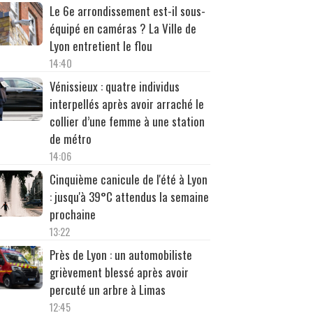
Le 6e arrondissement est-il sous-
équipé en caméras ? La Ville de
Lyon entretient le flou
14:40
Vénissieux : quatre individus
interpellés après avoir arraché le
collier d’une femme à une station
de métro
14:06
Cinquième canicule de l'été à Lyon
: jusqu'à 39°C attendus la semaine
prochaine
13:22
Près de Lyon : un automobiliste
grièvement blessé après avoir
percuté un arbre à Limas
12:45