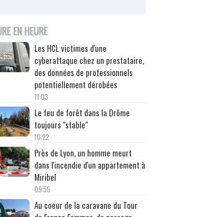
URE EN HEURE
Les HCL victimes d'une
cyberattaque chez un prestataire,
des données de professionnels
potentiellement dérobées
11:03
Le feu de forêt dans la Drôme
toujours "stable"
10:22
Près de Lyon, un homme meurt
dans l'incendie d'un appartement à
Miribel
09:55
Au coeur de la caravane du Tour