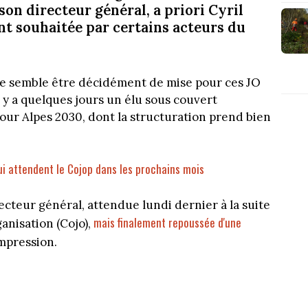
on directeur général, a priori Cyril
t souhaitée par certains acteurs du
nce semble être décidément de mise pour ces JO
il y a quelques jours un élu sous couvert
pour Alpes 2030, dont la structuration prend bien
qui attendent le Cojop dans les prochains mois
cteur général, attendue lundi dernier à la suite
mais finalement repoussée d'une
anisation (Cojo),
impression.