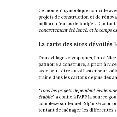
Ce moment symbolique coïncide avec 
projets de construction et de rénova
milliard d'euros de budget. D'autant q
concrètement été lancé, et le temps 
La carte des sites dévoilés l
Deux villages olympiques, l'un à Nice
patinoire à construire, a priori à Ni
avec peut-être aussi l'ascenseur vall
traîne dans les cartons depuis des a
"
Tous les projets dépendent évidemment 
établie
", a confié à l'AFP la source g
complexe sur lequel Edgar Grospiron
tentant de ménager les différentes su