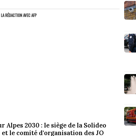
R
LA RÉDACTION AVEC AFP
 Alpes 2030 : le siège de la Solideo
, et le comité d'organisation des JO