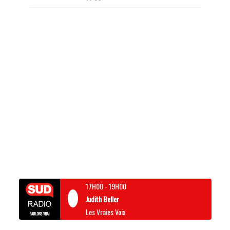
17H00
-
19H00
Judith Beller
Les Vraies Voix