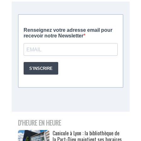
D'HEURE EN HEURE
Canicule à Lyon : la bibliothèque de
la Part-Dieu maintient ses horaires