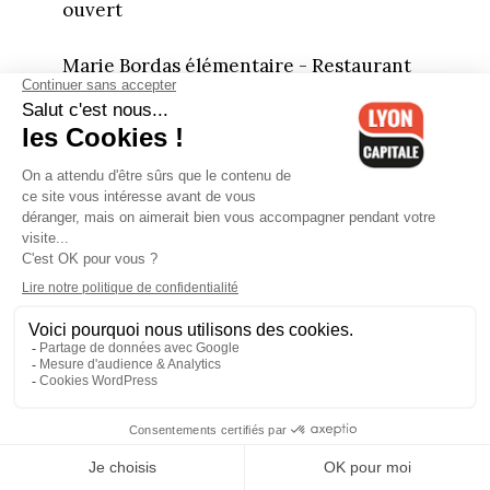
ouvert
Marie Bordas élémentaire - Restaurant
ouvert
Combe Blanche maternelle - Restaurant
fermé
Combe Blanche élémentaire - Pique-
nique
Philibert Delorme maternelle - Pique-
nique - Certaines classes fermées (SMA
partiel*)
Philibert Delorme élémentaire - Pique-
nique