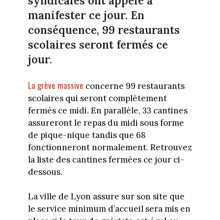
syndicales ont appelé à
manifester ce jour. En
conséquence, 99 restaurants
scolaires seront fermés ce
jour.
La grève massive
concerne 99 restaurants
scolaires qui seront complètement
fermés ce midi. En parallèle, 33 cantines
assureront le repas du midi sous forme
de pique-nique tandis que 68
fonctionneront normalement. Retrouvez
la liste des cantines fermées ce jour ci-
dessous.
La ville de Lyon assure sur son site que
le service minimum d’accueil sera mis en