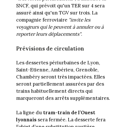
SNCF, qui prévoit qu'un TER sur 4 sera
assuré ainsi qu'un TGV sur trois. La
compagnie ferroviaire
"invite les
voyageurs qui le peuvent à annuler ou à
reporter leurs déplacements"
.
Prévisions de circulation
Les dessertes périurbaines de Lyon,
Saint-Etienne, Ambérieu, Grenoble,
Chambéry seront très impactées. Elles
seront partiellement assurées par des
trains habituellement directs qui
marqueront des arrêts supplémentaires.
La ligne du
tram-train de l’Ouest
lyonnais
sera fermée. La desserte fera
l’objet d’une substitution routière