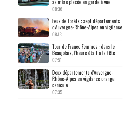
sa mère placée en garde à vue
08:36
Feux de forêts : sept départements
d'Auvergne-Rhône-Alpes en vigilance
08:18
Tour de France Femmes : dans le
Beaujolais, l’heure était à la fête
07:51
Deux départements d'Auvergne-
Rhône-Alpes en vigilance orange
canicule
07:35