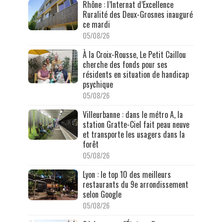
Rhône : l’Internat d’Excellence
Ruralité des Deux-Grosnes inauguré
ce mardi
05/08/26
À la Croix-Rousse, Le Petit Caillou
cherche des fonds pour ses
résidents en situation de handicap
psychique
05/08/26
Villeurbanne : dans le métro A, la
station Gratte-Ciel fait peau neuve
et transporte les usagers dans la
forêt
05/08/26
Lyon : le top 10 des meilleurs
restaurants du 9e arrondissement
selon Google
05/08/26