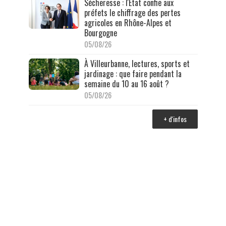
Sécheresse : l'État confie aux
préfets le chiffrage des pertes
agricoles en Rhône-Alpes et
Bourgogne
05/08/26
À Villeurbanne, lectures, sports et
jardinage : que faire pendant la
semaine du 10 au 16 août ?
05/08/26
+ d'infos