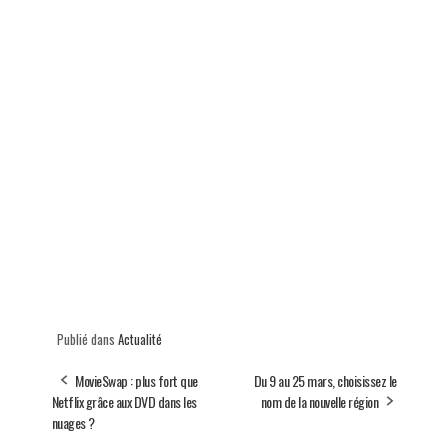
Publié dans
Actualité
MovieSwap : plus fort que
Du 9 au 25 mars, choisissez le
Netflix grâce aux DVD dans les
nom de la nouvelle région
nuages ?