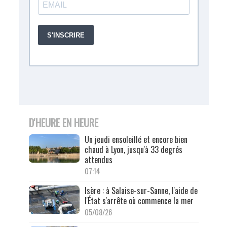
D'HEURE EN HEURE
Un jeudi ensoleillé et encore bien
chaud à Lyon, jusqu'à 33 degrés
attendus
07:14
Isère : à Salaise-sur-Sanne, l'aide de
l'État s'arrête où commence la mer
05/08/26