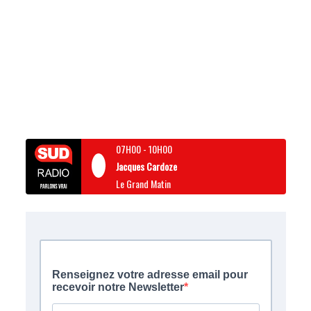
07H00
-
10H00
Jacques Cardoze
Le Grand Matin