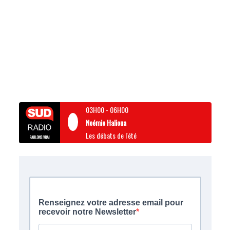
03H00
-
06H00
Noémie Halioua
Les débats de l'été