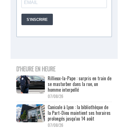
D'HEURE EN HEURE
Rillieux-la-Pape : surpris en train de
se masturber dans la rue, un
homme interpellé
07/08/26
Canicule à Lyon : la bibliothèque de
la Part-Dieu maintient ses horaires
prolongés jusqu'au 14 août
07/08/26