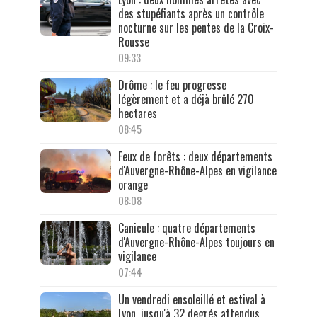
des stupéfiants après un contrôle
nocturne sur les pentes de la Croix-
Rousse
09:33
Drôme : le feu progresse
légèrement et a déjà brûlé 270
hectares
08:45
Feux de forêts : deux départements
d'Auvergne-Rhône-Alpes en vigilance
orange
08:08
Canicule : quatre départements
d'Auvergne-Rhône-Alpes toujours en
vigilance
07:44
Un vendredi ensoleillé et estival à
Lyon, jusqu'à 32 degrés attendus