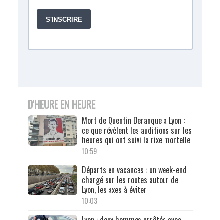
D'HEURE EN HEURE
Mort de Quentin Deranque à Lyon :
ce que révèlent les auditions sur les
heures qui ont suivi la rixe mortelle
10:59
Départs en vacances : un week-end
chargé sur les routes autour de
Lyon, les axes à éviter
10:03
Lyon : deux hommes arrêtés avec