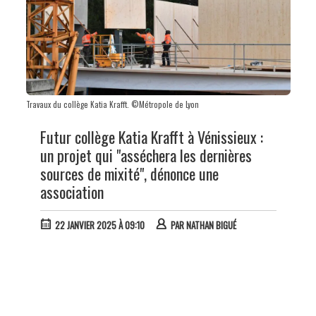
Travaux du collège Katia Krafft. ©Métropole de Lyon
Futur collège Katia Krafft à Vénissieux :
un projet qui "asséchera les dernières
sources de mixité", dénonce une
association
22 JANVIER 2025 À 09:10
PAR
NATHAN BIGUÉ