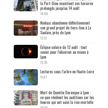
la Part-Dieu maintient ses horaires
prolongés jusqu'au 14 août
14:00
Ninkasi abandonne définitivement
son grand projet de tiers-lieu à La
Saulaie, près de Lyon
13:13
Éclipse solaire du 12 août : tout
savoir pour l'observer au mieux à
Lyon
12:35
Lectures sous l’arbre en Haute-Loire
11:47
Mort de Quentin Deranque à Lyon :
ce que révèlent les auditions sur les
heures qui ont suivi la rixe mortelle
10:59