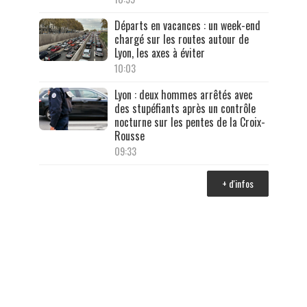
Départs en vacances : un week-end
chargé sur les routes autour de
Lyon, les axes à éviter
10:03
Lyon : deux hommes arrêtés avec
des stupéfiants après un contrôle
nocturne sur les pentes de la Croix-
Rousse
09:33
+ d'infos