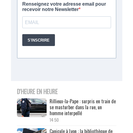
D'HEURE EN HEURE
Rillieux-la-Pape : surpris en train de
se masturber dans la rue, un
homme interpellé
14:50
Canicule à Lyon : la bibliothèque de