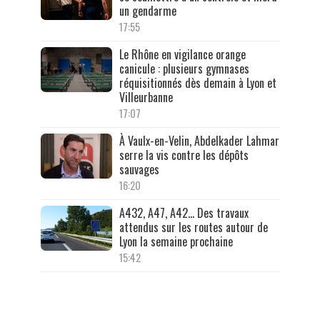
un gendarme
17:55
Le Rhône en vigilance orange
canicule : plusieurs gymnases
réquisitionnés dès demain à Lyon et
Villeurbanne
17:07
À Vaulx-en-Velin, Abdelkader Lahmar
serre la vis contre les dépôts
sauvages
16:20
A432, A47, A42… Des travaux
attendus sur les routes autour de
Lyon la semaine prochaine
15:42