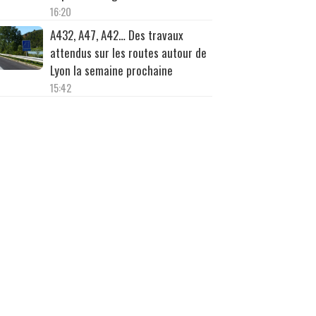
16:20
A432, A47, A42… Des travaux
attendus sur les routes autour de
Lyon la semaine prochaine
15:42