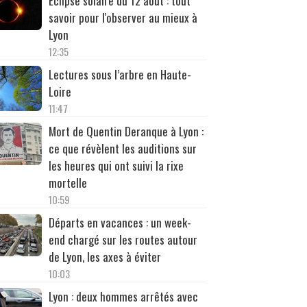
Éclipse solaire du 12 août : tout
savoir pour l'observer au mieux à
Lyon
12:35
Lectures sous l’arbre en Haute-
Loire
11:47
Mort de Quentin Deranque à Lyon :
ce que révèlent les auditions sur
les heures qui ont suivi la rixe
mortelle
10:59
Départs en vacances : un week-
end chargé sur les routes autour
de Lyon, les axes à éviter
10:03
Lyon : deux hommes arrêtés avec