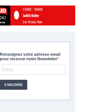
17H00
-
19H00
Judith Beller
Les Vraies Voix