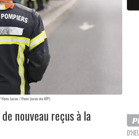
 / Hans Lucas / Hans Lucas via AFP)
 de nouveau reçus à la
D'HE