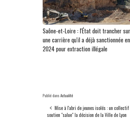
Saône-et-Loire : l'État doit trancher su
une carrière qu'il a déjà sanctionnée en
2024 pour extraction illégale
Publié dans
Actualité
Mise à l'abri de jeunes isolés : un collectif
soutien "salue" la décision de la Ville de Lyon