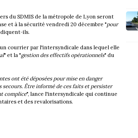
ers du SDMIS de la métropole de Lyon seront
nse et à la sécurité vendredi 20 décembre "
pour
indiquent-ils.
'un courrier par l'intersyndicale dans lequel elle
al
" et la "
gestion des effectifs opérationnels
" du
ntes ont été déposées pour mise en danger
s secours. Être informé de ces faits et persister
nt complice
", lance l'intersyndicale qui continue
aires et des revalorisations.