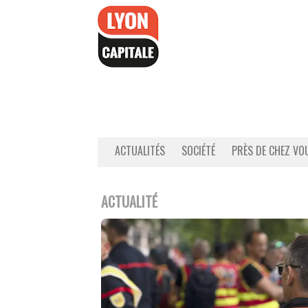
Accéder
au
contenu
ACTUALITÉS
SOCIÉTÉ
PRÈS DE CHEZ VO
ACTUALITÉ