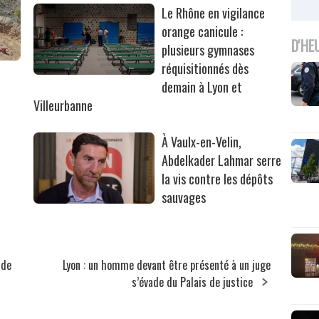
Le Rhône en vigilance
orange canicule :
D'HE
plusieurs gymnases
réquisitionnés dès
r
demain à Lyon et
Villeurbanne
À Vaulx-en-Velin,
Abdelkader Lahmar serre
la vis contre les dépôts
sauvages
 de
Lyon : un homme devant être présenté à un juge
s’évade du Palais de justice