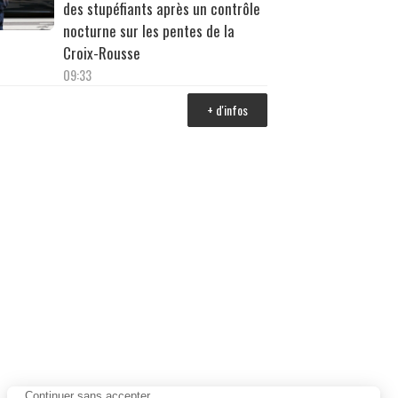
des stupéfiants après un contrôle
nocturne sur les pentes de la
Croix-Rousse
09:33
+ d'infos