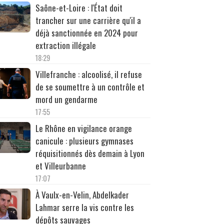
Saône-et-Loire : l'État doit
trancher sur une carrière qu'il a
déjà sanctionnée en 2024 pour
extraction illégale
18:29
Villefranche : alcoolisé, il refuse
de se soumettre à un contrôle et
mord un gendarme
17:55
Le Rhône en vigilance orange
canicule : plusieurs gymnases
réquisitionnés dès demain à Lyon
et Villeurbanne
17:07
À Vaulx-en-Velin, Abdelkader
Lahmar serre la vis contre les
dépôts sauvages