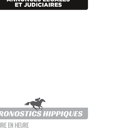
URE EN HEURE