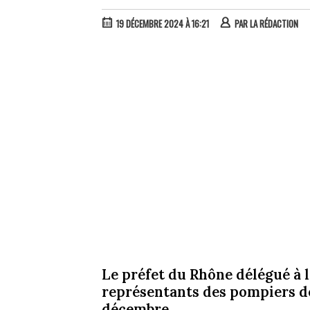
19 DÉCEMBRE 2024 À 16:21
PAR
LA RÉDACTION
Le préfet du Rhône délégué à l
représentants des pompiers d
décembre.