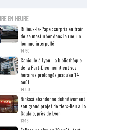
URE EN HEURE
Rillieux-la-Pape : surpris en train
de se masturber dans la rue, un
homme interpellé
14:50
Canicule à Lyon : la bibliothèque
de la Part-Dieu maintient ses
horaires prolongés jusqu'au 14
août
14:00
Ninkasi abandonne définitivement
son grand projet de tiers-lieu à La
Saulaie, près de Lyon
13:13