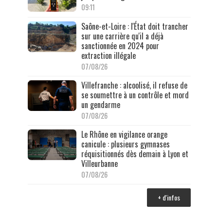
09:11
Saône-et-Loire : l'État doit trancher
sur une carrière qu'il a déjà
sanctionnée en 2024 pour
extraction illégale
07/08/26
Villefranche : alcoolisé, il refuse de
se soumettre à un contrôle et mord
un gendarme
07/08/26
Le Rhône en vigilance orange
canicule : plusieurs gymnases
réquisitionnés dès demain à Lyon et
Villeurbanne
07/08/26
+ d'infos