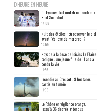
D'HEURE EN HEURE
OL Lyonnes fait match nul contre la
Real Sociedad
14:08
Nuit des étoiles : où observer le ciel
avant l'éclipse de mercredi ?
12:59
Noyade à la base de loisirs La Plaine
tonique : une jeune fille de 11 ans a
perdu la vie
11:56
Incendie au Creusot : 9 hectares
partis en fumée
11:03
Le Rhône en vigilance orange,
jusqu'à 36 degrés attendus