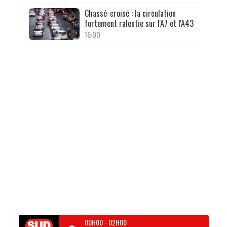
Chassé-croisé : la circulation
fortement ralentie sur l'A7 et l'A43
16:00
00H00
-
02H00