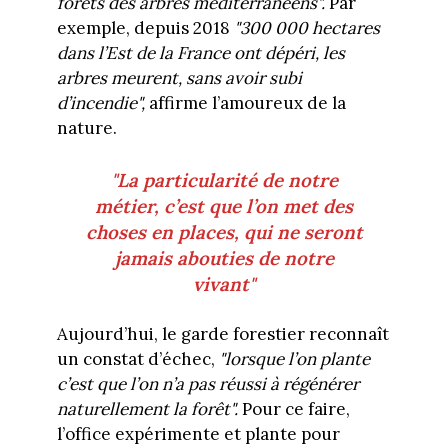
forêts des arbres méditerranéens".
Par
exemple, depuis 2018
"300 000 hectares
dans l’Est de la France ont dépéri, les
arbres meurent, sans avoir subi
d’incendie",
affirme l’amoureux de la
nature.
"La particularité de notre
métier, c’est que l’on met des
choses en places, qui ne seront
jamais abouties de notre
vivant"
Aujourd’hui, le garde forestier reconnaît
un constat d’échec,
"lorsque l’on plante
c’est que l’on n’a pas réussi à régénérer
naturellement la forêt".
Pour ce faire,
l’office expérimente et plante pour