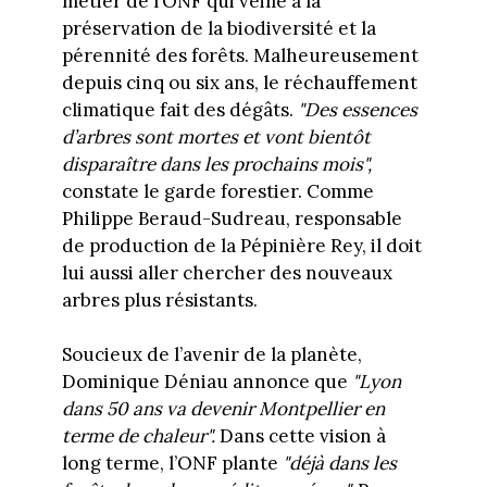
métier de l’ONF qui veille à la
préservation de la biodiversité et la
pérennité des forêts. Malheureusement
depuis cinq ou six ans, le réchauffement
climatique fait des dégâts.
"Des essences
d’arbres sont mortes et vont bientôt
disparaître dans les prochains mois",
constate le garde forestier. Comme
Philippe Beraud-Sudreau, responsable
de production de la Pépinière Rey, il doit
lui aussi aller chercher des nouveaux
arbres plus résistants.
Soucieux de l’avenir de la planète,
Dominique Déniau annonce que
"Lyon
dans 50 ans va devenir Montpellier en
terme de chaleur".
Dans cette vision à
long terme, l’ONF plante
"déjà dans les