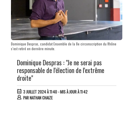
Dominique Despras, candidat Ensemble de la 8e circonscription du Rhône
s’est retiré en dernière minute.
Dominique Despras : "Je ne serai pas
responsable de l'élection de l'extrême
droite"
3 JUILLET 2024 À 11:40
- MIS À JOUR À 11:42
PAR
NATHAN CHAIZE