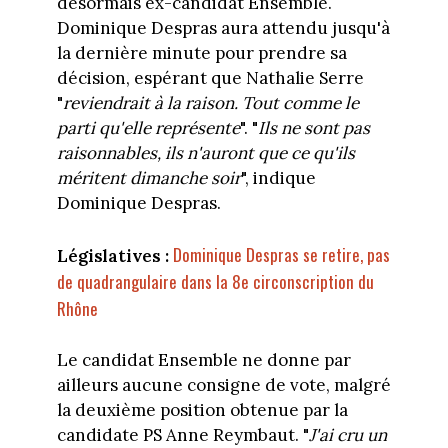
désormais ex-candidat Ensemble.
Dominique Despras aura attendu jusqu'à
la dernière minute pour prendre sa
décision, espérant que Nathalie Serre
"
reviendrait à la raison. Tout comme le
parti qu'elle représente
". "
Ils ne sont pas
raisonnables, ils n'auront que ce qu'ils
méritent dimanche soir
", indique
Dominique Despras.
Dominique Despras se retire, pas
Législatives :
de quadrangulaire dans la 8e circonscription du
Rhône
Le candidat Ensemble ne donne par
ailleurs aucune consigne de vote, malgré
la deuxième position obtenue par la
candidate PS Anne Reymbaut. "
J'ai cru un