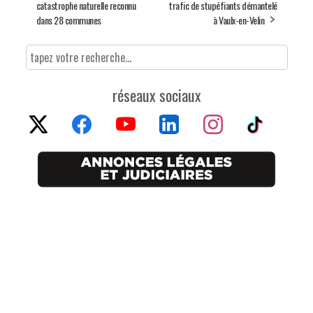
catastrophe naturelle reconnu
trafic de stupéfiants démantelé
dans 28 communes
à Vaulx-en-Velin
réseaux sociaux