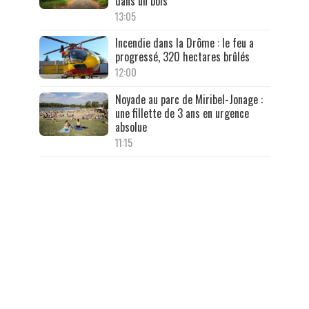
dans un bois
13:05
Incendie dans la Drôme : le feu a
progressé, 320 hectares brûlés
12:00
Noyade au parc de Miribel-Jonage :
une fillette de 3 ans en urgence
absolue
11:15