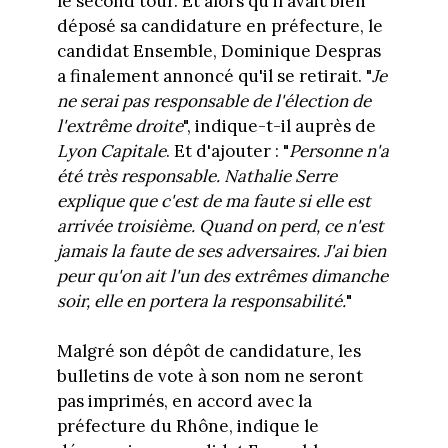
le second tour. Et alors qu'il avait bien
déposé sa candidature en préfecture, le
candidat Ensemble, Dominique Despras
a finalement annoncé qu'il se retirait. "
Je
ne serai pas responsable de l'élection de
l'extrême droite
", indique-t-il auprès de
Lyon Capitale
. Et d'ajouter : "
Personne n'a
été très responsable. Nathalie Serre
explique que c'est de ma faute si elle est
arrivée troisième. Quand on perd, ce n'est
jamais la faute de ses adversaires. J'ai bien
peur qu'on ait l'un des extrêmes dimanche
soir, elle en portera la responsabilité.
"
Malgré son dépôt de candidature, les
bulletins de vote à son nom ne seront
pas imprimés, en accord avec la
préfecture du Rhône, indique le