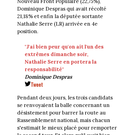
Nouveau Front Populaire (22,75%),
Dominique Despras qui avait récolté
21,18% et enfin la députée sortante
Nathalie Serre (LR) arrivée en 4e
position.
"J'ai bien peur qu'on ait l'un des
extrêmes dimanche soir,
Nathalie Serre en portera la
responsabilité"
Dominique Despras
Tweet
Pendant deux jours, les trois candidats
se renvoyaient la balle concernant un
désistement pour barrer la route au
Rassemblement national, mais chacun
s'estimait le mieux placé pour remporter