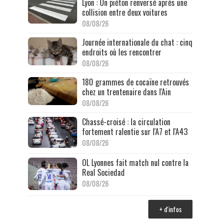
Lyon : Un piéton renversé après une
collision entre deux voitures
08/08/26
Journée internationale du chat : cinq
endroits où les rencontrer
08/08/26
180 grammes de cocaïne retrouvés
chez un trentenaire dans l'Ain
08/08/26
Chassé-croisé : la circulation
fortement ralentie sur l'A7 et l'A43
08/08/26
OL Lyonnes fait match nul contre la
Real Sociedad
08/08/26
+ d'infos