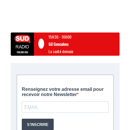
15H30
-
16H00
Gil Goncalves
La santé demain