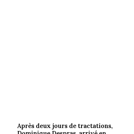
Après deux jours de tractations,
Dominique Despras, arrivé en