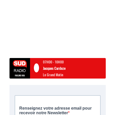
07H00
-
10H00
Jacques Cardoze
Le Grand Matin