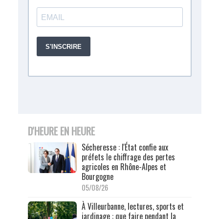
D'HEURE EN HEURE
Sécheresse : l'État confie aux
préfets le chiffrage des pertes
agricoles en Rhône-Alpes et
Bourgogne
05/08/26
À Villeurbanne, lectures, sports et
jardinage : que faire pendant la