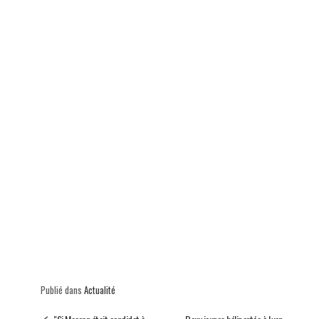
p
Publié dans
Actualité