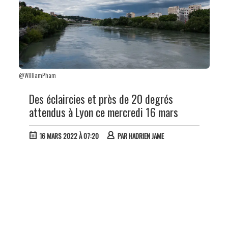
@WilliamPham
Des éclaircies et près de 20 degrés
attendus à Lyon ce mercredi 16 mars
16 MARS 2022 À 07:20
PAR
HADRIEN JAME