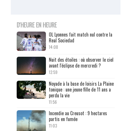
D'HEURE EN HEURE
OL Lyonnes fait match nul contre la
Real Sociedad
14:08
Nuit des étoiles : où observer le ciel
avant l'éclipse de mercredi ?
12:59
Noyade à la base de loisirs La Plaine
tonique : une jeune fille de 11 ans a
perdu la vie
11:56
Incendie au Creusot : 9 hectares
partis en fumée
11:03