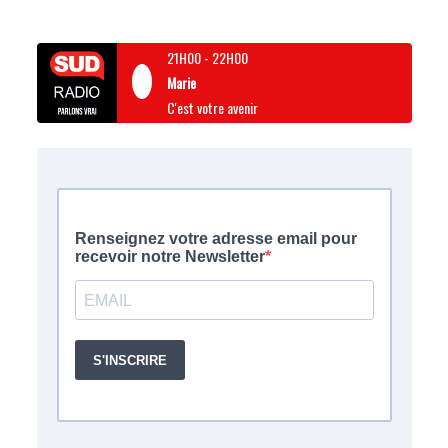
21H00
-
22H00
Marie
C'est votre avenir