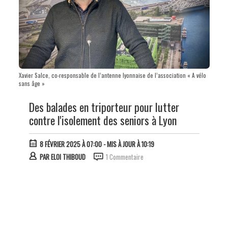
Xavier Salce, co-responsable de l’antenne lyonnaise de l’association « A vélo
sans âge »
Des balades en triporteur pour lutter
contre l'isolement des seniors à Lyon
8 FÉVRIER 2025 À 07:00
- MIS À JOUR À 10:19
PAR
ELOI THIBOUD
1 Commentaire