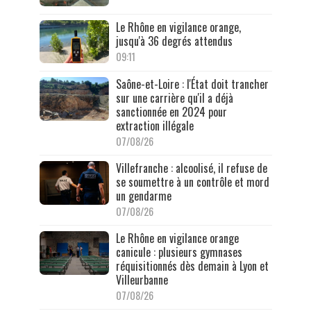
Le Rhône en vigilance orange,
jusqu'à 36 degrés attendus
09:11
Saône-et-Loire : l'État doit trancher
sur une carrière qu'il a déjà
sanctionnée en 2024 pour
extraction illégale
07/08/26
Villefranche : alcoolisé, il refuse de
se soumettre à un contrôle et mord
un gendarme
07/08/26
Le Rhône en vigilance orange
canicule : plusieurs gymnases
réquisitionnés dès demain à Lyon et
Villeurbanne
07/08/26