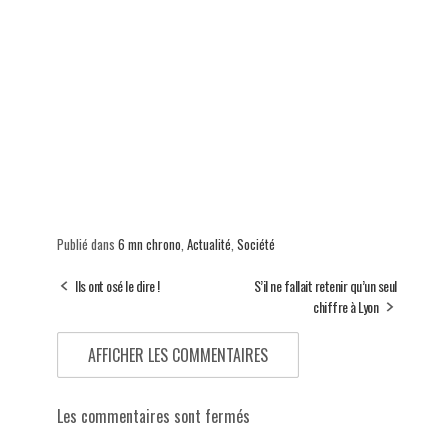
Publié dans
6 mn chrono
,
Actualité
,
Société
Ils ont osé le dire !
S’il ne fallait retenir qu’un seul
chiffre à Lyon
AFFICHER LES COMMENTAIRES
Les commentaires sont fermés