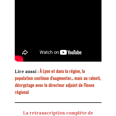
À Lyon et dans la région, la
Lire aussi :
population continue d'augmenter... mais au ralenti,
décryptage avec le directeur adjoint de l'Insee
régional
La retranscription complète de