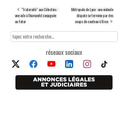
"Fraternité" aux Célestins :
Métropole de Lyon : une violente
une ode à l'humanité conjuguée
dispute se termine par des
au futur
coups de couteau à Bron
réseaux sociaux