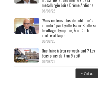
industries et des métiers de la
métallurgie Loire Drôme Ardèche
06/08/26
"Vous ne ferez plus de politique" :
chambré par Cyrille Isaac-Sibille sur
le village olympique, Éric Ciotti
contre-attaque
06/08/26
Que faire à Lyon ce week-end ? Les
bons plans du 7 au 9 août
06/08/26
+ d'infos