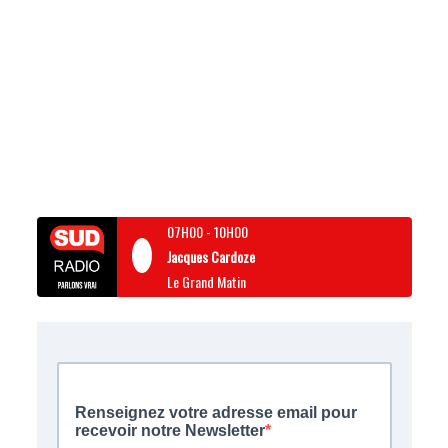
07H00
-
10H00
Jacques Cardoze
Le Grand Matin