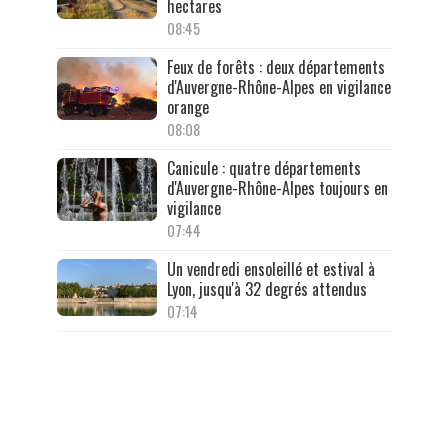
hectares
08:45
Feux de forêts : deux départements
d'Auvergne-Rhône-Alpes en vigilance
orange
08:08
Canicule : quatre départements
d'Auvergne-Rhône-Alpes toujours en
vigilance
07:44
Un vendredi ensoleillé et estival à
Lyon, jusqu'à 32 degrés attendus
07:14