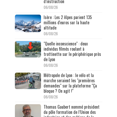
d’instruction
06/08/26
Isère : Les 2 Alpes parient 135
millions d'euros sur la haute
altitude
06/08/26
"Quelle inconscience" : deux
individus filmés roulant à
trottinette sur le périphérique près
de Lyon
06/08/26
Métropole de Lyon : le vélo et la
marche seraient les "premières
demandes" sur la plateforme "Ça
bloque ? On agit !"
06/08/26
Thomas Gaubert nommé président
du pôle formation de l’Union des