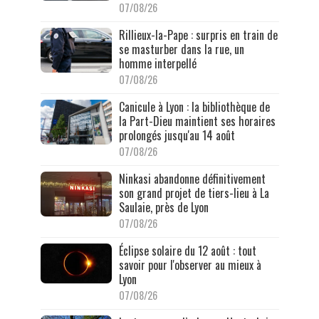
07/08/26
Rillieux-la-Pape : surpris en train de
se masturber dans la rue, un
homme interpellé
07/08/26
Canicule à Lyon : la bibliothèque de
la Part-Dieu maintient ses horaires
prolongés jusqu'au 14 août
07/08/26
Ninkasi abandonne définitivement
son grand projet de tiers-lieu à La
Saulaie, près de Lyon
07/08/26
Éclipse solaire du 12 août : tout
savoir pour l'observer au mieux à
Lyon
07/08/26