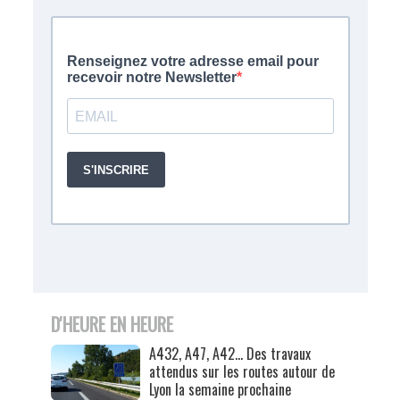
D'HEURE EN HEURE
A432, A47, A42… Des travaux
attendus sur les routes autour de
Lyon la semaine prochaine