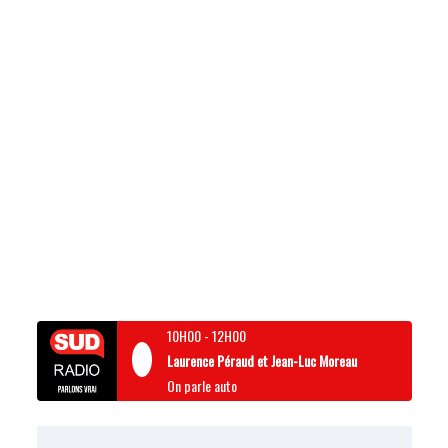
10H00
-
12H00
Laurence Péraud et Jean-Luc Moreau
On parle auto