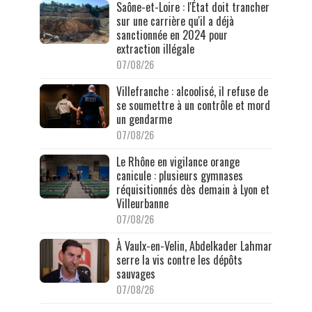
Saône-et-Loire : l'État doit trancher
sur une carrière qu'il a déjà
sanctionnée en 2024 pour
extraction illégale
07/08/26
Villefranche : alcoolisé, il refuse de
se soumettre à un contrôle et mord
un gendarme
07/08/26
Le Rhône en vigilance orange
canicule : plusieurs gymnases
réquisitionnés dès demain à Lyon et
Villeurbanne
07/08/26
À Vaulx-en-Velin, Abdelkader Lahmar
serre la vis contre les dépôts
sauvages
07/08/26