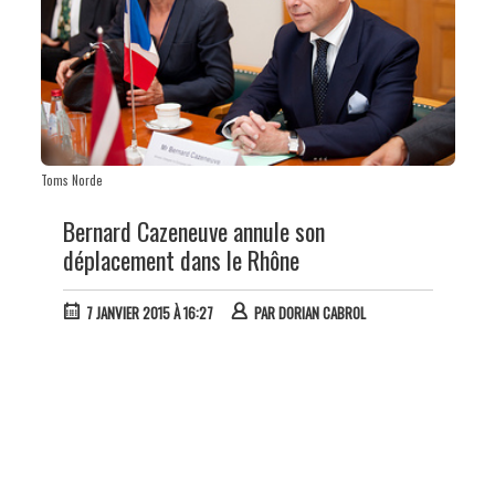
Toms Norde
Bernard Cazeneuve annule son
déplacement dans le Rhône
7 JANVIER 2015 À 16:27
PAR
DORIAN CABROL