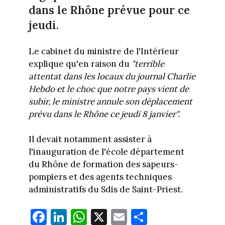
dans le Rhône prévue pour ce
jeudi.
Le cabinet du ministre de l'Intérieur
explique qu'en raison du
"terrible
attentat dans les locaux du journal Charlie
Hebdo et le choc que notre pays vient de
subir, le ministre annule son déplacement
prévu dans le Rhône ce jeudi 8 janvier".
Il devait notamment assister à
l'inauguration de l'école département
du Rhône de formation des sapeurs-
pompiers et des agents techniques
administratifs du Sdis de Saint-Priest.
Fa
Li
W
X
E
Pa