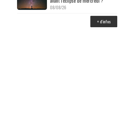
avant l'éclipse de mercredi ?
08/08/26
+ d'infos