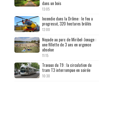
dans un bois
13:05
Incendie dans la Drôme : le feu a
progressé, 320 hectares brûlés
12:00
Noyade au parc de Miribel-Jonage :
une fillette de 3 ans en urgence
absolue
11:15
Travaux du T9 : la circulation du
tram T3 interrompue en soirée
10:30