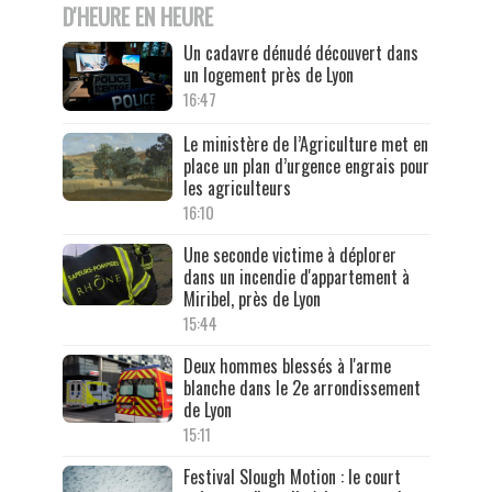
D'HEURE EN HEURE
Un cadavre dénudé découvert dans
un logement près de Lyon
16:47
Le ministère de l’Agriculture met en
place un plan d’urgence engrais pour
les agriculteurs
16:10
Une seconde victime à déplorer
dans un incendie d'appartement à
Miribel, près de Lyon
15:44
Deux hommes blessés à l'arme
blanche dans le 2e arrondissement
de Lyon
15:11
Festival Slough Motion : le court