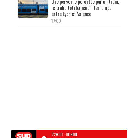
Une personne percutée par un train,
le trafic totalement interrompu
entre Lyon et Valence
17:00
22H00
-
00H00