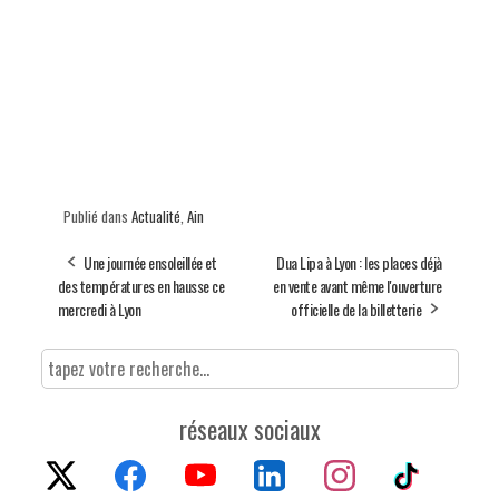
Publié dans
Actualité
,
Ain
Une journée ensoleillée et
Dua Lipa à Lyon : les places déjà
des températures en hausse ce
en vente avant même l'ouverture
mercredi à Lyon
officielle de la billetterie
réseaux sociaux