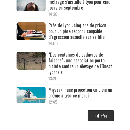
métrage s’installe à Lyon pour cinq
jours en septembre
14:36
Près de Lyon : cinq ans de prison
pour un père reconnu coupable
d’agression sexuelle sur sa fille
14:00
"Des centaines de cadavres de
faisans" : une association porte
plainte contre un élevage de l'Ouest
lyonnais
13:21
Miyazaki : une projection en plein air
prévue à Lyon ce mardi
12:45
+ d'infos