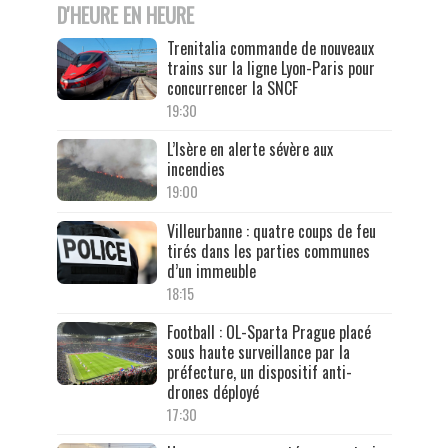
D'HEURE EN HEURE
Trenitalia commande de nouveaux
trains sur la ligne Lyon-Paris pour
concurrencer la SNCF
19:30
L’Isère en alerte sévère aux
incendies
19:00
Villeurbanne : quatre coups de feu
tirés dans les parties communes
d’un immeuble
18:15
Football : OL-Sparta Prague placé
sous haute surveillance par la
préfecture, un dispositif anti-
drones déployé
17:30